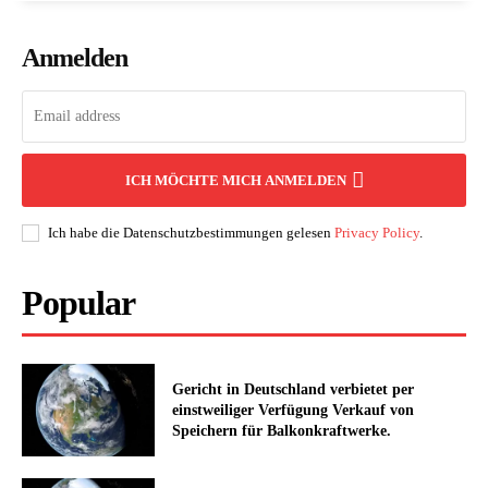
Anmelden
ICH MÖCHTE MICH ANMELDEN
Ich habe die Datenschutzbestimmungen gelesen
Privacy Policy
.
Popular
Gericht in Deutschland verbietet per
einstweiliger Verfügung Verkauf von
Speichern für Balkonkraftwerke.