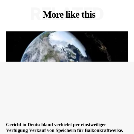
RELATED
More like this
Gericht in Deutschland verbietet per einstweiliger
Verfügung Verkauf von Speichern für Balkonkraftwerke.