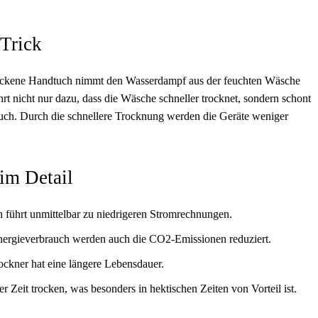
-Trick
 trockene Handtuch nimmt den Wasserdampf aus der feuchten Wäsche
hrt nicht nur dazu, dass die Wäsche schneller trocknet, sondern schont
uch. Durch die schnellere Trocknung werden die Geräte weniger
im Detail
führt unmittelbar zu niedrigeren Stromrechnungen.
ergieverbrauch werden auch die CO2-Emissionen reduziert.
ockner hat eine längere Lebensdauer.
er Zeit trocken, was besonders in hektischen Zeiten von Vorteil ist.