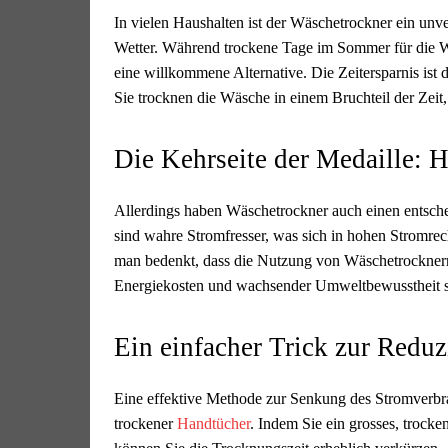
In vielen Haushalten ist der Wäschetrockner ein unv
Wetter. Während trockene Tage im Sommer für die Wä
eine willkommene Alternative. Die Zeitersparnis i
Sie trocknen die Wäsche in einem Bruchteil der Zei
Die Kehrseite der Medaille: 
Allerdings haben Wäschetrockner auch einen entsche
sind wahre Stromfresser, was sich in hohen Stromre
man bedenkt, dass die Nutzung von Wäschetrocknern 
Energiekosten und wachsender Umweltbewusstheit si
Ein einfacher Trick zur Redu
Eine effektive Methode zur Senkung des Stromverbr
trockener
Handtücher
. Indem Sie ein grosses, trock