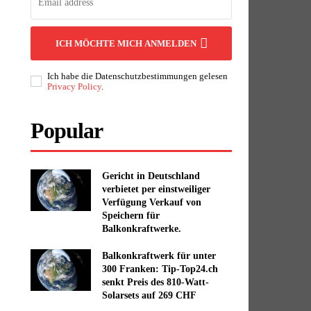
ICH MÖCHTE MICH ANMELDEN
Ich habe die Datenschutzbestimmungen gelesen
Privacy Policy
.
Popular
Gericht in Deutschland
verbietet per einstweiliger
Verfügung Verkauf von
Speichern für
Balkonkraftwerke.
Balkonkraftwerk für unter
300 Franken: Tip-Top24.ch
senkt Preis des 810-Watt-
Solarsets auf 269 CHF