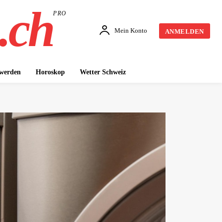
.ch
PRO
Mein Konto
ANMELDEN
 werden
Horoskop
Wetter Schweiz