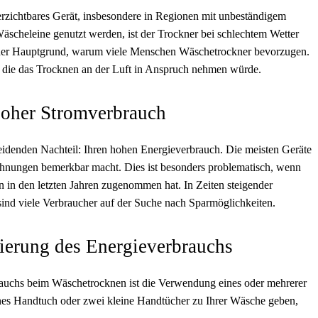
erzichtbares Gerät, insbesondere in Regionen mit unbeständigem
scheleine genutzt werden, ist der Trockner bei schlechtem Wetter
st der Hauptgrund, warum viele Menschen Wäschetrockner bevorzugen.
t, die das Trocknen an der Luft in Anspruch nehmen würde.
Hoher Stromverbrauch
idenden Nachteil: Ihren hohen Energieverbrauch. Die meisten Geräte
chnungen bemerkbar macht. Dies ist besonders problematisch, wenn
in den letzten Jahren zugenommen hat. In Zeiten steigender
nd viele Verbraucher auf der Suche nach Sparmöglichkeiten.
zierung des Energieverbrauchs
auchs beim Wäschetrocknen ist die Verwendung eines oder mehrerer
enes Handtuch oder zwei kleine Handtücher zu Ihrer Wäsche geben,