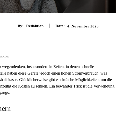
By:
Redaktion
Date:
4. November 2025
ockner
wegzudenken, insbesondere in Zeiten, in denen schnelle
orteile haben diese Geräte jedoch einen hohen Stromverbrauch, was
shaltskasse. Glücklicherweise gibt es einfache Möglichkeiten, um die
hzeitig die Kosten zu senken. Ein bewährter Trick ist die Verwendung
gangs.
nern