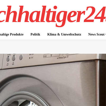
hhaltiger24
altige Produkte
Politik
Klima & Umweltschutz
News Scout