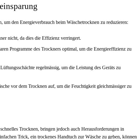
eeinsparung
en, um den Energieverbrauch beim Wäschetrocknen zu reduzieren:
r nicht, da dies die Effizienz verringert.
aren Programme des Trockners optimal, um die Energieeffizienz zu
 Lüftungsschächte regelmässig, um die Leistung des Geräts zu
sche vor dem Trocknen auf, um die Feuchtigkeit gleichmässiger zu
schnelles Trocknen, bringen jedoch auch Herausforderungen in
einfachen Trick, ein trockenes Handtuch zur Wäsche zu geben, können