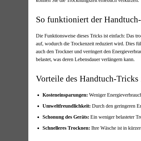
können Sie die Trocknungszeit erheblich verkürzen.
So funktioniert der Handtuch
Die Funktionsweise dieses Tricks ist einfach: Das
auf, wodurch die Trockenzeit reduziert wird. Dies fü
auch den Trockner und verringert den Energieverbra
belastet, was deren Lebensdauer verlängern kann.
Vorteile des Handtuch-Tricks 
Kosteneinsparungen:
Weniger Energieverbrauch 
Umweltfreundlichkeit:
Durch den geringeren En
Schonung des Geräts:
Ein weniger belasteter Tr
Schnelleres Trocknen:
Ihre Wäsche ist in kürzer