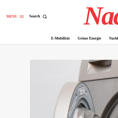
Nac
Search
MENU
E-Mobilität
Grüne Energie
Nachh