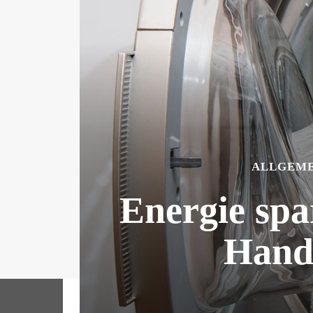
ALLGEME
Energie spa
Handt