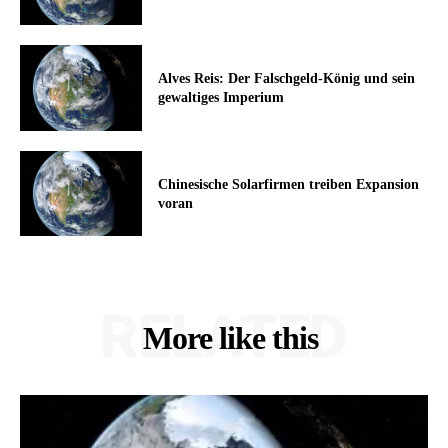
Alves Reis: Der Falschgeld-König und sein
gewaltiges Imperium
Chinesische Solarfirmen treiben Expansion
voran
RELATED
More like this