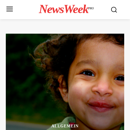
NewsWeek
PRO
ALLGEMEIN