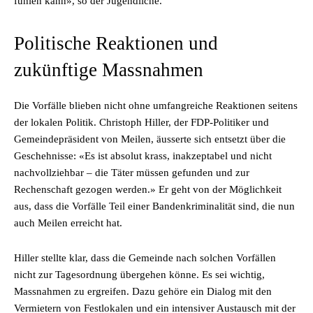
fühlen kann», so der Jugendliche.
Politische Reaktionen und
zukünftige Massnahmen
Die Vorfälle blieben nicht ohne umfangreiche Reaktionen seitens
der lokalen Politik. Christoph Hiller, der FDP-Politiker und
Gemeindepräsident von Meilen, äusserte sich entsetzt über die
Geschehnisse: «Es ist absolut krass, inakzeptabel und nicht
nachvollziehbar – die Täter müssen gefunden und zur
Rechenschaft gezogen werden.» Er geht von der Möglichkeit
aus, dass die Vorfälle Teil einer Bandenkriminalität sind, die nun
auch Meilen erreicht hat.
Hiller stellte klar, dass die Gemeinde nach solchen Vorfällen
nicht zur Tagesordnung übergehen könne. Es sei wichtig,
Massnahmen zu ergreifen. Dazu gehöre ein Dialog mit den
Vermietern von Festlokalen und ein intensiver Austausch mit der