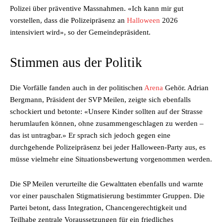
Polizei über präventive Massnahmen. «Ich kann mir gut
vorstellen, dass die Polizeipräsenz an
Halloween
2026
intensiviert wird», so der Gemeindepräsident.
Stimmen aus der Politik
Die Vorfälle fanden auch in der politischen
Arena
Gehör. Adrian
Bergmann, Präsident der SVP Meilen, zeigte sich ebenfalls
schockiert und betonte: «Unsere Kinder sollten auf der Strasse
herumlaufen können, ohne zusammengeschlagen zu werden –
das ist untragbar.» Er sprach sich jedoch gegen eine
durchgehende Polizeipräsenz bei jeder Halloween-Party aus, es
müsse vielmehr eine Situationsbewertung vorgenommen werden.
Die SP Meilen verurteilte die Gewalttaten ebenfalls und warnte
vor einer pauschalen Stigmatisierung bestimmter Gruppen. Die
Partei betont, dass Integration, Chancengerechtigkeit und
Teilhabe zentrale Voraussetzungen für ein friedliches