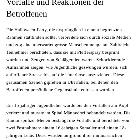
Vorfälle und Reaktionen der
Betroffenen
Die Halloween-Party, die ursprünglich in einem begrenzten
Rahmen stattfinden sollte, verbreitete sich durch soziale Medien
und zog eine unerwartet grosse Menschenmenge an. Zahlreiche
Teilnehmer berichteten, dass sie mit Pfefferspray besprüht
wurden und Zeugen von Schlägereien waren. Schockierende
Aufnahmen zeigen, wie Jugendliche gezwungen wurden, sich
auf offener Strasse bis auf die Unterhose auszuziehen. Diese
grausamen Szenen gipfelten in Überfällen, bei denen den
Betroffenen persönliche Gegenstände entrissen wurden.
Ein 15-jähriger Jugendlicher wurde bei den Vorfällen am Kopf
verletzt und musste im Spital Männedorf behandelt werden. Die
Kantonspolizei Meilen bestätigt die Vorfälle und berichtete von
zwei Festnahmen: einem 16-jährigen Somalier und einem 18-
jährigen Lette. Diese wurden aufgrund ihrer mutmasslichen