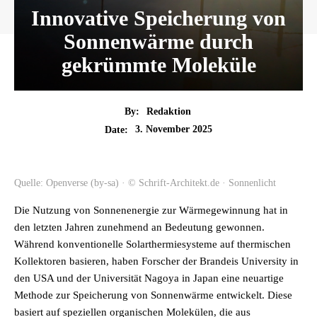
Innovative Speicherung von
Sonnenwärme durch
gekrümmte Moleküle
By:
Redaktion
3. November 2025
Date:
Quelle: Openverse (by-sa) · © Schrift-Architekt.de · Sonnenlicht
Die Nutzung von Sonnenenergie zur Wärmegewinnung hat in
den letzten Jahren zunehmend an Bedeutung gewonnen.
Während konventionelle Solarthermiesysteme auf thermischen
Kollektoren basieren, haben Forscher der Brandeis University in
den USA und der Universität Nagoya in Japan eine neuartige
Methode zur Speicherung von Sonnenwärme entwickelt. Diese
basiert auf speziellen organischen Molekülen, die aus