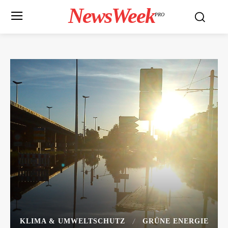
NewsWeek
PRO
KLIMA & UMWELTSCHUTZ
GRÜNE ENERGIE