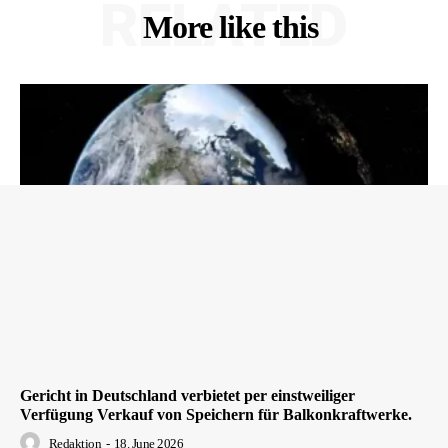
RELATED
More like this
Gericht in Deutschland verbietet per einstweiliger
Verfügung Verkauf von Speichern für Balkonkraftwerke.
Redaktion
-
18. June 2026