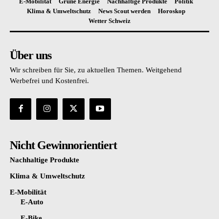
E-Mobilität
Grüne Energie
Nachhaltige Produkte
Politik
Klima & Umweltschutz
News Scout werden
Horoskop
Wetter Schweiz
Über uns
Wir schreiben für Sie, zu aktuellen Themen. Weitgehend
Werbefrei und Kostenfrei.
Nicht Gewinnorientiert
Nachhaltige Produkte
Klima & Umweltschutz
E-Mobilität
E-Auto
E-Bike