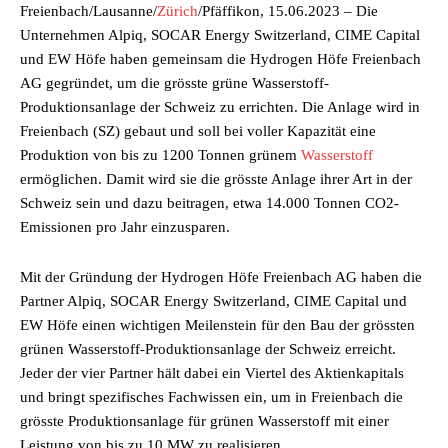
Freienbach/Lausanne/
Zürich
/Pfäffikon, 15.06.2023 – Die
Unternehmen Alpiq, SOCAR Energy Switzerland, CIME Capital
und EW Höfe haben gemeinsam die Hydrogen Höfe Freienbach
AG gegründet, um die grösste grüne Wasserstoff-
Produktionsanlage der Schweiz zu errichten. Die Anlage wird in
Freienbach (SZ) gebaut und soll bei voller Kapazität eine
Produktion von bis zu 1200 Tonnen grünem
Wasserstoff
ermöglichen. Damit wird sie die grösste Anlage ihrer Art in der
Schweiz sein und dazu beitragen, etwa 14.000 Tonnen CO2-
Emissionen pro Jahr einzusparen.
Mit der Gründung der Hydrogen Höfe Freienbach AG haben die
Partner Alpiq, SOCAR Energy Switzerland, CIME Capital und
EW Höfe einen wichtigen Meilenstein für den Bau der grössten
grünen Wasserstoff-Produktionsanlage der Schweiz erreicht.
Jeder der vier Partner hält dabei ein Viertel des Aktienkapitals
und bringt spezifisches Fachwissen ein, um in Freienbach die
grösste Produktionsanlage für grünen Wasserstoff mit einer
Leistung von bis zu 10 MW zu realisieren.