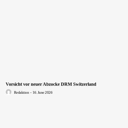
Vorsicht vor neuer Abzocke DRM Switzerland
Redaktion
-
16. June 2026