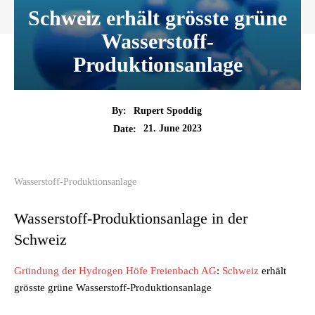
Schweiz erhält grösste grüne
Wasserstoff-
Produktionsanlage
By:
Rupert Spoddig
21. June 2023
Date:
Wasserstoff-Produktionsanlage
Wasserstoff-Produktionsanlage in der
Schweiz
Gründung der Hydrogen Höfe Freienbach AG
:
Schweiz
erhält
grösste grüne Wasserstoff-Produktionsanlage