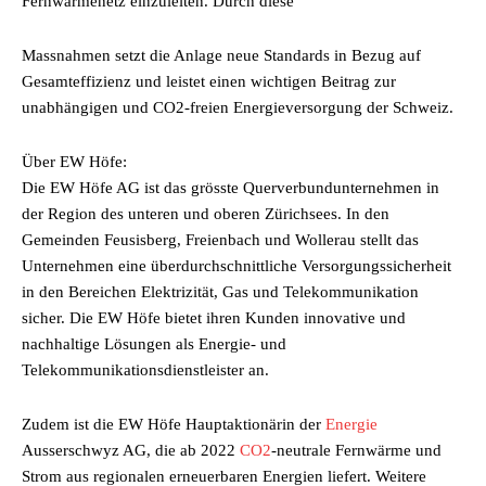
Fernwärmenetz einzuleiten. Durch diese
Massnahmen setzt die Anlage neue Standards in Bezug auf
Gesamteffizienz und leistet einen wichtigen Beitrag zur
unabhängigen und CO2-freien Energieversorgung der Schweiz.
Über EW Höfe:
Die EW Höfe AG ist das grösste Querverbundunternehmen in
der Region des unteren und oberen Zürichsees. In den
Gemeinden Feusisberg, Freienbach und Wollerau stellt das
Unternehmen eine überdurchschnittliche Versorgungssicherheit
in den Bereichen Elektrizität, Gas und Telekommunikation
sicher. Die EW Höfe bietet ihren Kunden innovative und
nachhaltige Lösungen als Energie- und
Telekommunikationsdienstleister an.
Zudem ist die EW Höfe Hauptaktionärin der
Energie
Ausserschwyz AG, die ab 2022
CO2
-neutrale Fernwärme und
Strom aus regionalen erneuerbaren Energien liefert. Weitere