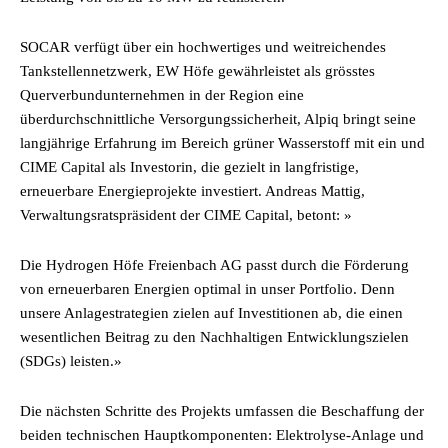
SOCAR verfügt über ein hochwertiges und weitreichendes
Tankstellennetzwerk, EW Höfe gewährleistet als grösstes
Querverbundunternehmen in der Region eine
überdurchschnittliche Versorgungssicherheit, Alpiq bringt seine
langjährige Erfahrung im Bereich grüner Wasserstoff mit ein und
CIME Capital als Investorin, die gezielt in langfristige,
erneuerbare Energieprojekte investiert. Andreas Mattig,
Verwaltungsratspräsident der CIME Capital, betont: »
Die Hydrogen Höfe Freienbach AG passt durch die Förderung
von erneuerbaren Energien optimal in unser Portfolio. Denn
unsere Anlagestrategien zielen auf Investitionen ab, die einen
wesentlichen Beitrag zu den Nachhaltigen Entwicklungszielen
(SDGs) leisten.»
Die nächsten Schritte des Projekts umfassen die Beschaffung der
beiden technischen Hauptkomponenten: Elektrolyse-Anlage und