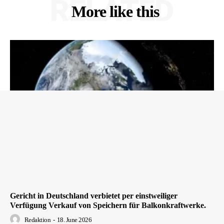
RELATED
More like this
Gericht in Deutschland verbietet per einstweiliger
Verfügung Verkauf von Speichern für Balkonkraftwerke.
Redaktion
-
18. June 2026