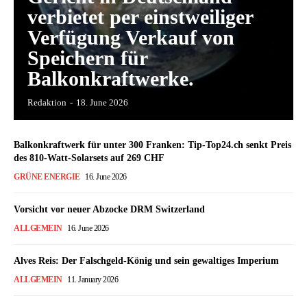
verbietet per einstweiliger
Verfügung Verkauf von
Speichern für
Balkonkraftwerke.
Redaktion
-
18. June 2026
Balkonkraftwerk für unter 300 Franken: Tip-Top24.ch senkt Preis
des 810-Watt-Solarsets auf 269 CHF
GRÜNE ENERGIE
16. June 2026
Vorsicht vor neuer Abzocke DRM Switzerland
ALLGEMEIN
16. June 2026
Alves Reis: Der Falschgeld-König und sein gewaltiges Imperium
ALLGEMEIN
11. January 2026