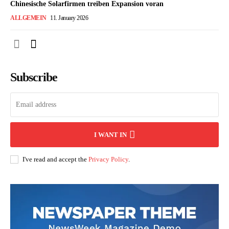
Chinesische Solarfirmen treiben Expansion voran
ALLGEMEIN
11. January 2026
Subscribe
I WANT IN
I've read and accept the
Privacy Policy
.