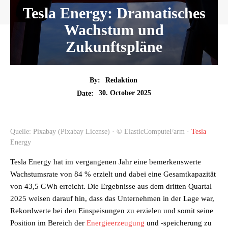
Tesla Energy: Dramatisches
Wachstum und
Zukunftspläne
By:
Redaktion
30. October 2025
Date:
Quelle: Pixabay (Pixabay License) · © ElasticComputeFarm ·
Tesla
Energy
Tesla Energy hat im vergangenen Jahr eine bemerkenswerte
Wachstumsrate von 84 % erzielt und dabei eine Gesamtkapazität
von 43,5 GWh erreicht. Die Ergebnisse aus dem dritten Quartal
2025 weisen darauf hin, dass das Unternehmen in der Lage war,
Rekordwerte bei den Einspeisungen zu erzielen und somit seine
Position im Bereich der
Energieerzeugung
und -speicherung zu