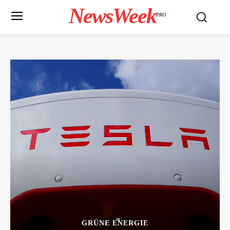
NewsWeek
PRO
GRÜNE ENERGIE