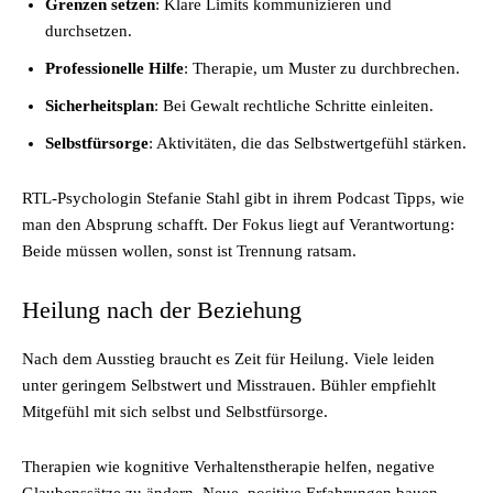
Grenzen setzen
: Klare Limits kommunizieren und
durchsetzen.
Professionelle Hilfe
: Therapie, um Muster zu durchbrechen.
Sicherheitsplan
: Bei Gewalt rechtliche Schritte einleiten.
Selbstfürsorge
: Aktivitäten, die das Selbstwertgefühl stärken.
RTL-Psychologin Stefanie Stahl gibt in ihrem Podcast Tipps, wie
man den Absprung schafft. Der Fokus liegt auf Verantwortung:
Beide müssen wollen, sonst ist Trennung ratsam.
Heilung nach der Beziehung
Nach dem Ausstieg braucht es Zeit für Heilung. Viele leiden
unter geringem Selbstwert und Misstrauen. Bühler empfiehlt
Mitgefühl mit sich selbst und Selbstfürsorge.
Therapien wie kognitive Verhaltenstherapie helfen, negative
Glaubenssätze zu ändern. Neue, positive Erfahrungen bauen