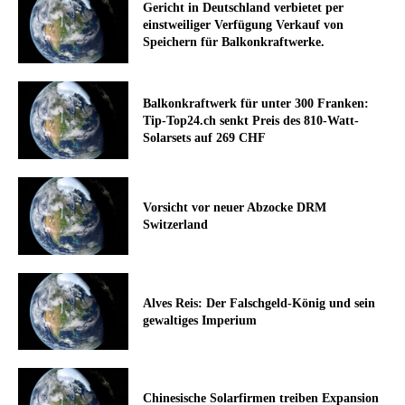
Gericht in Deutschland verbietet per
einstweiliger Verfügung Verkauf von
Speichern für Balkonkraftwerke.
Balkonkraftwerk für unter 300 Franken:
Tip-Top24.ch senkt Preis des 810-Watt-
Solarsets auf 269 CHF
Vorsicht vor neuer Abzocke DRM
Switzerland
Alves Reis: Der Falschgeld-König und sein
gewaltiges Imperium
Chinesische Solarfirmen treiben Expansion