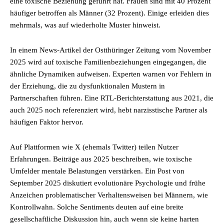
eine toxische Beziehung geführt hat. Frauen sind mit 40 Prozent
häufiger betroffen als Männer (32 Prozent). Einige erleiden dies
mehrmals, was auf wiederholte Muster hinweist.
In einem News-Artikel der Ostthüringer Zeitung vom November
2025 wird auf toxische Familienbeziehungen eingegangen, die
ähnliche Dynamiken aufweisen. Experten warnen vor Fehlern in
der Erziehung, die zu dysfunktionalen Mustern in
Partnerschaften führen. Eine RTL-Berichterstattung aus 2021, die
auch 2025 noch referenziert wird, hebt narzisstische Partner als
häufigen Faktor hervor.
Auf Plattformen wie X (ehemals Twitter) teilen Nutzer
Erfahrungen. Beiträge aus 2025 beschreiben, wie toxische
Umfelder mentale Belastungen verstärken. Ein Post von
September 2025 diskutiert evolutionäre Psychologie und frühe
Anzeichen problematischer Verhaltensweisen bei Männern, wie
Kontrollwahn. Solche Sentiments deuten auf eine breite
gesellschaftliche Diskussion hin, auch wenn sie keine harten