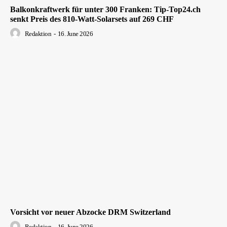
Balkonkraftwerk für unter 300 Franken: Tip-Top24.ch
senkt Preis des 810-Watt-Solarsets auf 269 CHF
Redaktion
-
16. June 2026
Vorsicht vor neuer Abzocke DRM Switzerland
Redaktion
-
16. June 2026