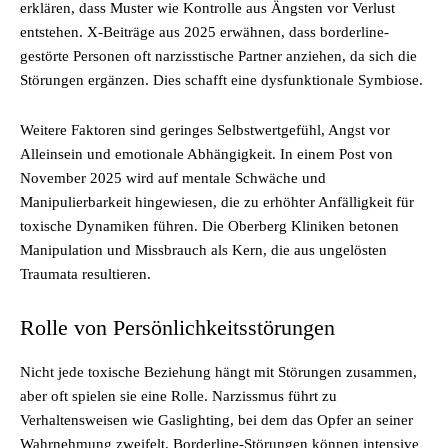
erklären, dass Muster wie Kontrolle aus Ängsten vor Verlust
entstehen. X-Beiträge aus 2025 erwähnen, dass borderline-
gestörte Personen oft narzisstische Partner anziehen, da sich die
Störungen ergänzen. Dies schafft eine dysfunktionale Symbiose.
Weitere Faktoren sind geringes Selbstwertgefühl, Angst vor
Alleinsein und emotionale Abhängigkeit. In einem Post von
November 2025 wird auf mentale Schwäche und
Manipulierbarkeit hingewiesen, die zu erhöhter Anfälligkeit für
toxische Dynamiken führen. Die Oberberg Kliniken betonen
Manipulation und Missbrauch als Kern, die aus ungelösten
Traumata resultieren.
Rolle von Persönlichkeitsstörungen
Nicht jede toxische Beziehung hängt mit Störungen zusammen,
aber oft spielen sie eine Rolle. Narzissmus führt zu
Verhaltensweisen wie Gaslighting, bei dem das Opfer an seiner
Wahrnehmung zweifelt. Borderline-Störungen können intensive