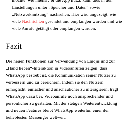
möchte, wie intensiv er die App nutzt, kann dies in den
Einstellungen unter „Speicher und Daten“ sowie
„Netzwerknutzung“ nachsehen. Hier wird angezeigt, wie
viele
Nachrichten
gesendet und empfangen wurden und wie
viele Anrufe getätigt oder empfangen wurden.
Fazit
Die neuen Funktionen zur Verwendung von Emojis und zur
„Hand heben“-Interaktion in Videoanrufen zeigen, dass
WhatsApp bestrebt ist, die Kommunikation seiner Nutzer zu
verbessern und zu bereichern. Indem sie den Nutzern
ermöglicht, einfacher und anschaulicher zu interagieren, trägt
WhatsApp dazu bei, Videoanrufe noch ansprechender und
persönlicher zu gestalten. Mit der stetigen Weiterentwicklung
und neuen Features bleibt WhatsApp weiterhin einer der
beliebtesten Messenger weltweit.