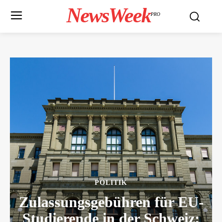
NewsWeek
PRO
POLITIK
Zulassungsgebühren für EU-
Studierende in der Schweiz: