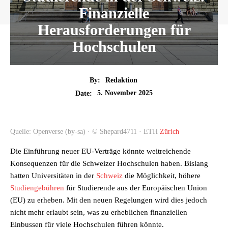
Finanzielle
Herausforderungen für
Hochschulen
By:
Redaktion
5. November 2025
Date:
Quelle: Openverse (by-sa) · © Shepard4711 · ETH
Zürich
Die Einführung neuer EU-Verträge könnte weitreichende
Konsequenzen für die Schweizer Hochschulen haben. Bislang
hatten Universitäten in der
Schweiz
die Möglichkeit, höhere
Studiengebühren
für Studierende aus der Europäischen Union
(EU) zu erheben. Mit den neuen Regelungen wird dies jedoch
nicht mehr erlaubt sein, was zu erheblichen finanziellen
Einbussen für viele Hochschulen führen könnte.