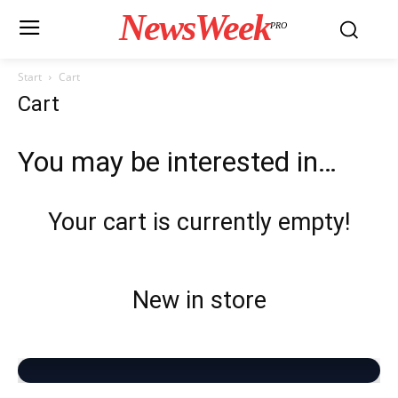
NewsWeek
PRO
Start
Cart
Cart
You may be interested in…
Your cart is currently empty!
New in store