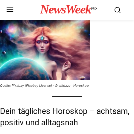
NewsWeek
PRO
Quelle: Pixabay (Pixabay License) · © wildzzz · Horoskop
Dein tägliches Horoskop – achtsam,
positiv und alltagsnah