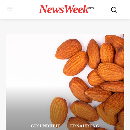
NewsWeek
PRO
GESUNDHEIT
ERNÄHRUNG