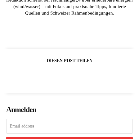
Redaktion schreibt bei Nachhaltiger24 über erneuerbare energien
(wind/wasser) – mit Fokus auf praxisnahe Tipps, fundierte
Quellen und Schweizer Rahmenbedingungen.
DIESEN POST TEILEN
Anmelden