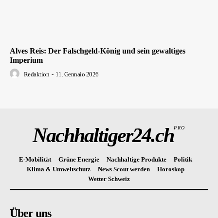
Alves Reis: Der Falschgeld-König und sein gewaltiges
Imperium
Redaktion
-
11. Gennaio 2026
Nachhaltiger24.ch
PRO
E-Mobilität
Grüne Energie
Nachhaltige Produkte
Politik
Klima & Umweltschutz
News Scout werden
Horoskop
Wetter Schweiz
Über uns