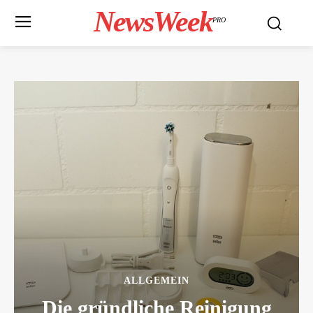
NewsWeek
PRO
ALLGEMEIN
Die gründliche Reinigung