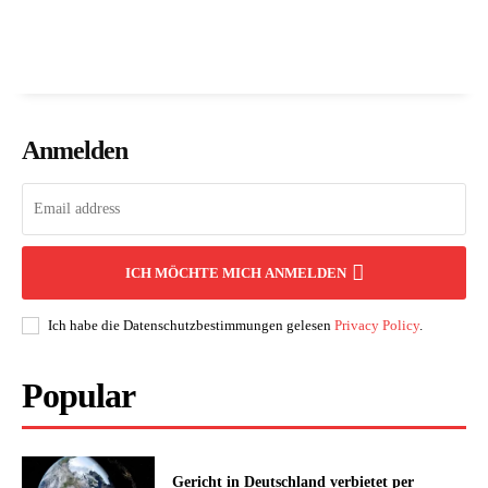
Anmelden
ICH MÖCHTE MICH ANMELDEN
Ich habe die Datenschutzbestimmungen gelesen
Privacy Policy
.
Popular
Gericht in Deutschland verbietet per