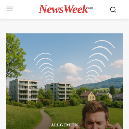
NewsWeek
PRO
ALLGEMEIN