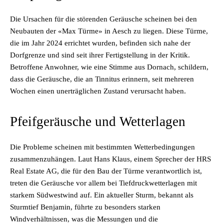
Die Ursachen für die störenden Geräusche scheinen bei den
Neubauten der «Max Türme» in Aesch zu liegen. Diese Türme,
die im Jahr 2024 errichtet wurden, befinden sich nahe der
Dorfgrenze und sind seit ihrer Fertigstellung in der Kritik.
Betroffene Anwohner, wie eine Stimme aus Dornach, schildern,
dass die Geräusche, die an Tinnitus erinnern, seit mehreren
Wochen einen unerträglichen Zustand verursacht haben.
Pfeifgeräusche und Wetterlagen
Die Probleme scheinen mit bestimmten Wetterbedingungen
zusammenzuhängen. Laut Hans Klaus, einem Sprecher der HRS
Real Estate AG, die für den Bau der Türme verantwortlich ist,
treten die Geräusche vor allem bei Tiefdruckwetterlagen mit
starkem Südwestwind auf. Ein aktueller Sturm, bekannt als
Sturmtief Benjamin, führte zu besonders starken
Windverhältnissen, was die Messungen und die