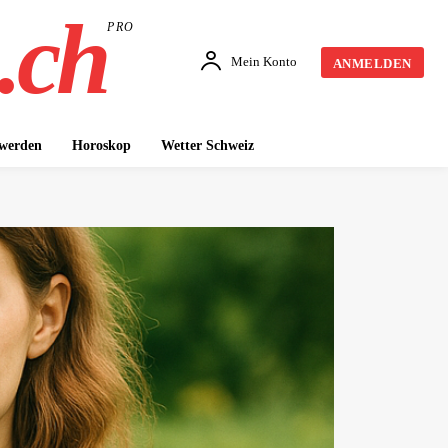
.ch
PRO
Mein Konto
ANMELDEN
 werden
Horoskop
Wetter Schweiz