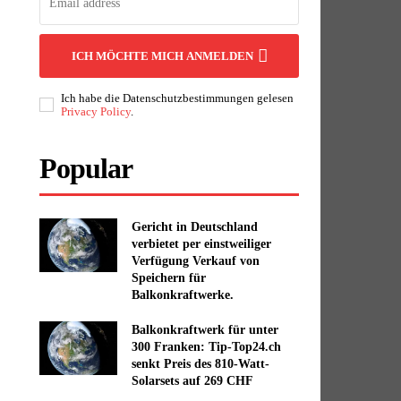
ICH MÖCHTE MICH ANMELDEN
Ich habe die Datenschutzbestimmungen gelesen
Privacy Policy
.
Popular
Gericht in Deutschland
verbietet per einstweiliger
Verfügung Verkauf von
Speichern für
Balkonkraftwerke.
Balkonkraftwerk für unter
300 Franken: Tip-Top24.ch
senkt Preis des 810-Watt-
Solarsets auf 269 CHF