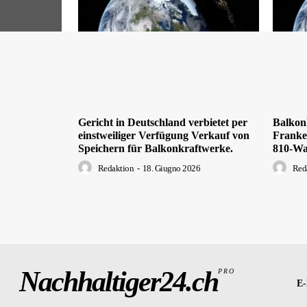
Gericht in Deutschland verbietet per
Balkon
einstweiliger Verfügung Verkauf von
Franken
Speichern für Balkonkraftwerke.
810-Wa
Redaktion
-
18. Giugno 2026
Red
Nachhaltiger24.ch
PRO
E-