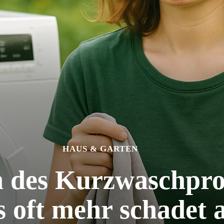
HAUS & GARTEN
n des Kurzwaschpr
oft mehr schadet a