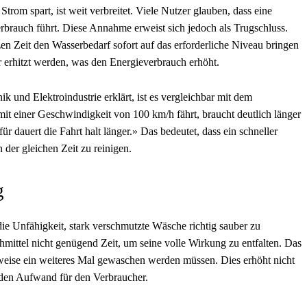
om spart, ist weit verbreitet. Viele Nutzer glauben, dass eine
rbrauch führt. Diese Annahme erweist sich jedoch als Trugschluss.
en Zeit den Wasserbedarf sofort auf das erforderliche Niveau bringen
 erhitzt werden, was den Energieverbrauch erhöht.
 und Elektroindustrie erklärt, ist es vergleichbar mit dem
it einer Geschwindigkeit von 100 km/h fährt, braucht deutlich länger
ür dauert die Fahrt halt länger.» Das bedeutet, dass ein schneller
der gleichen Zeit zu reinigen.
g
e Unfähigkeit, stark verschmutzte Wäsche richtig sauber zu
ttel nicht genügend Zeit, um seine volle Wirkung zu entfalten. Das
weise ein weiteres Mal gewaschen werden müssen. Dies erhöht nicht
den Aufwand für den Verbraucher.