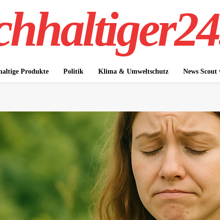
hhaltiger24
altige Produkte
Politik
Klima & Umweltschutz
News Scout