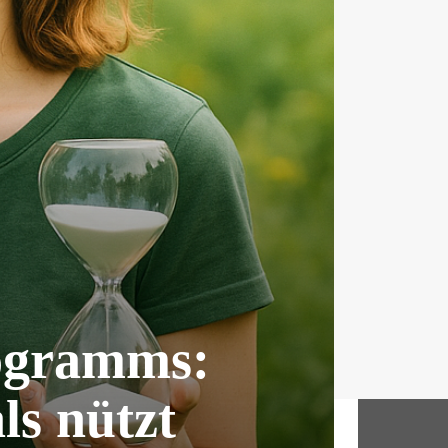
ogramms:
ls nützt