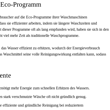
as Eco-Programm
erbraucher auf die Eco-Programme ihrer Waschmaschinen
ass sie effizienter arbeiten, indem sie längere Waschzeiten und
 dieser Programme oft als lang empfunden wird, haben sie sich in den
cht viel mehr Zeit als traditionelle Waschprogramme.
 das Wasser effizient zu erhitzen, wodurch der Energieverbrauch
 das Waschmittel seine volle Reinigungswirkung entfalten kann, sodass
ente
tigt mehr Energie zum schnellen Erhitzen des Wassers.
stark verschmutzte Wäsche oft nicht gründlich genug.
 effiziente und gründliche Reinigung bei reduziertem