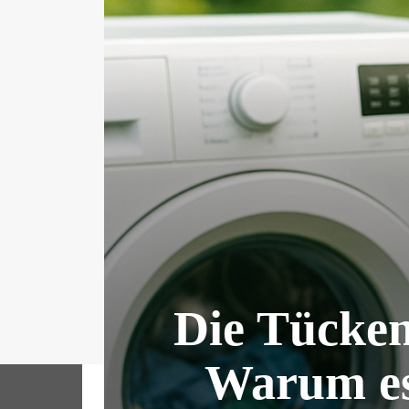
Die Tücke
Warum es 