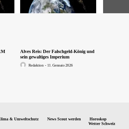
DRM
Alves Reis: Der Falschgeld-König und
sein gewaltiges Imperium
Redaktion
-
11. Gennaio 2026
lima & Umweltschutz
News Scout werden
Horoskop
Wetter Schweiz