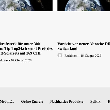
kraftwerk für unter 300
Vorsicht vor neuer Abzocke 
: Tip-Top24.ch senkt Preis des
Switzerland
tt-Solarsets auf 269 CHF
Redaktion
-
16. Giugno 2026
aktion
-
16. Giugno 2026
Mobilität
Grüne Energie
Nachhaltige Produkte
Politik
K