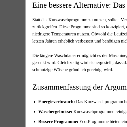
Eine bessere Alternative: D
Statt das Kurzwaschprogramm zu nutzen, sollten V
zurückgreifen. Diese Programme sind so konzipiert, d
niedrigere Temperaturen nutzen. Obwohl die Laufzeit
letzten Jahren erheblich verbessert und benötigen ni
Die längere Waschdauer ermöglicht es der Maschine,
gesenkt wird. Gleichzeitig wird sichergestellt, dass
schmutzige Wäsche gründlich gereinigt wird.
Zusammenfassung der Argum
Energieverbrauch:
Das Kurzwaschprogramm benö
Waschergebnisse:
Kurzwaschprogramme reinigen 
Bessere Programme:
Eco-Programme bieten eine