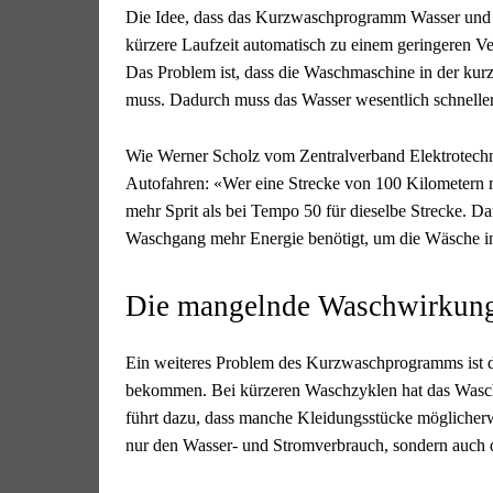
Die Idee, dass das Kurzwaschprogramm Wasser und Str
kürzere Laufzeit automatisch zu einem geringeren Ve
Das Problem ist, dass die Waschmaschine in der kurz
muss. Dadurch muss das Wasser wesentlich schneller
Wie Werner Scholz vom Zentralverband Elektrotechnik
Autofahren: «Wer eine Strecke von 100 Kilometern m
mehr Sprit als bei Tempo 50 für dieselbe Strecke. Daf
Waschgang mehr Energie benötigt, um die Wäsche in 
Die mangelnde Waschwirkun
Ein weiteres Problem des Kurzwaschprogramms ist di
bekommen. Bei kürzeren Waschzyklen hat das Waschmi
führt dazu, dass manche Kleidungsstücke möglicher
nur den Wasser- und Stromverbrauch, sondern auch 