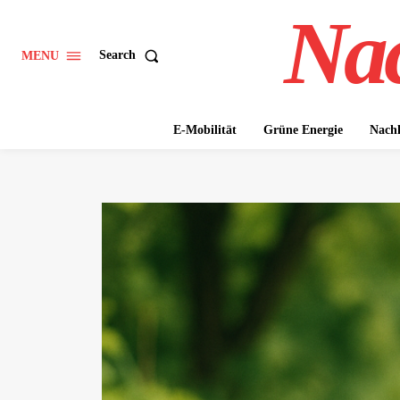
Nac
Search
MENU
E-Mobilität
Grüne Energie
Nachh