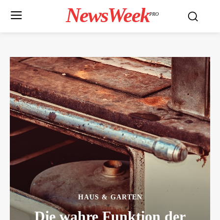
NewsWeek
PRO
HAUS & GARTEN
Die wahre Funktion der