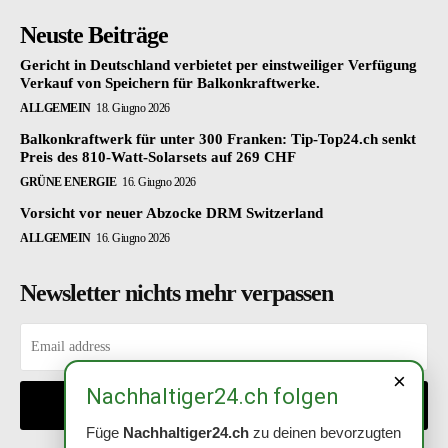
Neuste Beiträge
Gericht in Deutschland verbietet per einstweiliger Verfügung
Verkauf von Speichern für Balkonkraftwerke.
ALLGEMEIN
18. Giugno 2026
Balkonkraftwerk für unter 300 Franken: Tip-Top24.ch senkt
Preis des 810-Watt-Solarsets auf 269 CHF
GRÜNE ENERGIE
16. Giugno 2026
Vorsicht vor neuer Abzocke DRM Switzerland
ALLGEMEIN
16. Giugno 2026
Newsletter nichts mehr verpassen
×
Nachhaltiger24.ch folgen
EINTRAGEN
Füge
Nachhaltiger24.ch
zu deinen bevorzugten