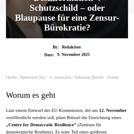
Schutzschild – oder
Blaupause für eine Zensur-
Bürokratie?
By:
Redaktion
9. Novembre 2025
Date:
Quelle: Openverse (by) · © zensursula / Sebastian Bartels · Zensur
Worum es geht
Laut einem Entwurf der EU-Kommission, der am
12. November
veröffentlicht werden soll, plant Brüssel die Einrichtung eines
„Centre for Democratic Resilience“
(Zentrum für
demokratische Resilienz). Es wäre Teil eines größeren