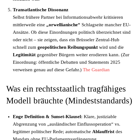
Transatlantische Dissonanz
Selbst frühere Partner bei Informationsabwehr kritisieren
mittlerweile eine
„orwellianische“
Schlagseite mancher EU-
Ansätze. Ob diese Einordnungen politisch überzeichnet sind
oder nicht – sie zeigen, dass ein Brüsseler Zentral-Hub
schnell zum
geopolitischen Reibungspunkt
wird und die
Legitimität
gegenüber Bürgern weiter erodieren kann. (Zur
Einordnung: öffentliche Debatten und Statements 2025
verweisen genau auf diese Gefahr.)
The Guardian
Was ein rechtsstaatlich tragfähiges
Modell bräuchte (Mindeststandards)
Enge Definition & Sunset-Klausel:
Klare, justiziable
Abgrenzung von „ausländischer Einflussoperation“ vs.
legitimer politischer Rede; automatische
Ablauffrist
des
Mandats ohne EU-Parlamentsverlängerung.