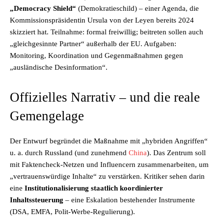
„Democracy Shield“
(Demokratieschild) – einer Agenda, die
Kommissionspräsidentin Ursula von der Leyen bereits 2024
skizziert hat. Teilnahme: formal freiwillig; beitreten sollen auch
„gleichgesinnte Partner“ außerhalb der EU. Aufgaben:
Monitoring, Koordination und Gegenmaßnahmen gegen
„ausländische Desinformation“.
Offizielles Narrativ – und die reale
Gemengelage
Der Entwurf begründet die Maßnahme mit „hybriden Angriffen“
u. a. durch Russland (und zunehmend
China
). Das Zentrum soll
mit Faktencheck-Netzen und Influencern zusammenarbeiten, um
„vertrauenswürdige Inhalte“ zu verstärken. Kritiker sehen darin
eine
Institutionalisierung staatlich koordinierter
Inhaltssteuerung
– eine Eskalation bestehender Instrumente
(DSA, EMFA, Polit-Werbe-Regulierung).