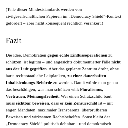
(Teile dieser Mindeststandards werden von
zivilgesellschaftlichen Papieren im „Democracy Shield“-Kontext
gefordert – aber nicht konsequent rechtlich verankert.)
Fazit
Die Idee, Demokratien
gegen echte Einflussoperationen
zu
schützen, ist legitim – und angesichts dokumentierter Fälle
nicht
aus der Luft gegriffen
. Aber das geplante Zentrum droht, ohne
harte rechtsstaatliche Leitplanken,
zu einer dauerhaften
Inhaltslenkungs-Behörde
zu werden. Damit würde man genau
das beschädigen, was man schützen will:
Pluralismus,
Vertrauen, Meinungsfreiheit
. Wer einen Schutzschild baut,
muss
sichtbar beweisen
, dass er
kein Zensurschild
ist – mit
engen Mandaten, maximaler Transparenz, überprüfbaren
Beweisen und wirksamen Rechtsbehelfen. Sonst bleibt der
„Democracy Shield“ politisch dehnbar – und demokratisch