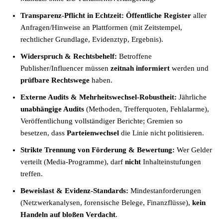
Transparenz-Pflicht in Echtzeit:
Öffentliche Register
aller
Anfragen/Hinweise an Plattformen (mit Zeitstempel,
rechtlicher Grundlage, Evidenztyp, Ergebnis).
Widerspruch & Rechtsbehelf:
Betroffene
Publisher/Influencer müssen
zeitnah informiert
werden und
prüfbare Rechtswege
haben.
Externe Audits & Mehrheitswechsel-Robustheit:
Jährliche
unabhängige Audits
(Methoden, Trefferquoten, Fehlalarme),
Veröffentlichung vollständiger Berichte; Gremien so
besetzen, dass
Parteienwechsel
die Linie nicht politisieren.
Strikte Trennung von Förderung & Bewertung:
Wer Gelder
verteilt (Media-Programme), darf
nicht
Inhalteinstufungen
treffen.
Beweislast & Evidenz-Standards:
Mindestanforderungen
(Netzwerkanalysen, forensische Belege, Finanzflüsse),
kein
Handeln auf bloßen Verdacht
.