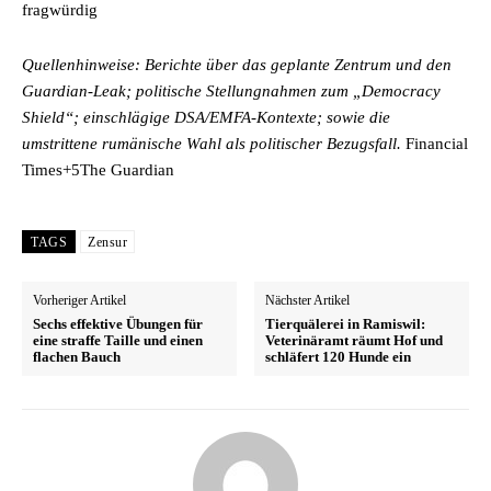
fragwürdig
Quellenhinweise: Berichte über das geplante Zentrum und den
Guardian-Leak; politische Stellungnahmen zum „Democracy
Shield“; einschlägige DSA/EMFA-Kontexte; sowie die
umstrittene rumänische Wahl als politischer Bezugsfall.
Financial
Times+5The Guardian
TAGS
Zensur
Vorheriger Artikel
Nächster Artikel
Sechs effektive Übungen für
Tierquälerei in Ramiswil:
eine straffe Taille und einen
Veterinäramt räumt Hof und
flachen Bauch
schläfert 120 Hunde ein