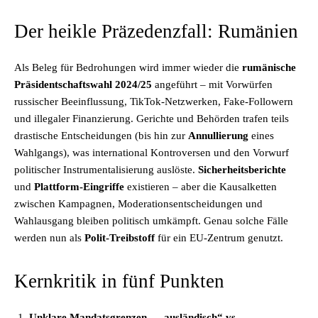
Der heikle Präzedenzfall: Rumänien
Als Beleg für Bedrohungen wird immer wieder die
rumänische
Präsidentschaftswahl 2024/25
angeführt – mit Vorwürfen
russischer Beeinflussung, TikTok-Netzwerken, Fake-Followern
und illegaler Finanzierung. Gerichte und Behörden trafen teils
drastische Entscheidungen (bis hin zur
Annullierung
eines
Wahlgangs), was international Kontroversen und den Vorwurf
politischer Instrumentalisierung auslöste.
Sicherheitsberichte
und
Plattform-Eingriffe
existieren – aber die Kausalketten
zwischen Kampagnen, Moderationsentscheidungen und
Wahlausgang bleiben politisch umkämpft. Genau solche Fälle
werden nun als
Polit-Treibstoff
für ein EU-Zentrum genutzt.
Kernkritik in fünf Punkten
Unklare Mandatsgrenzen – „ausländisch“ vs.