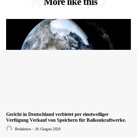
RELATED
More like this
Gericht in Deutschland verbietet per einstweiliger
Verfügung Verkauf von Speichern für Balkonkraftwerke.
Redaktion
-
18. Giugno 2026