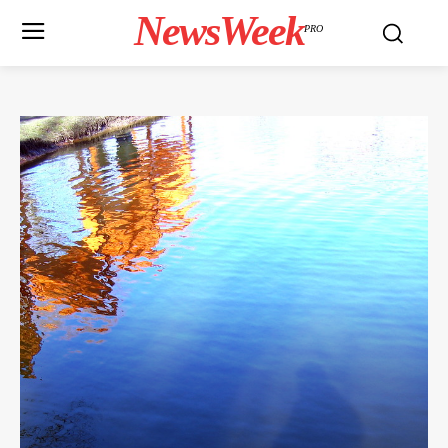
NewsWeek
PRO