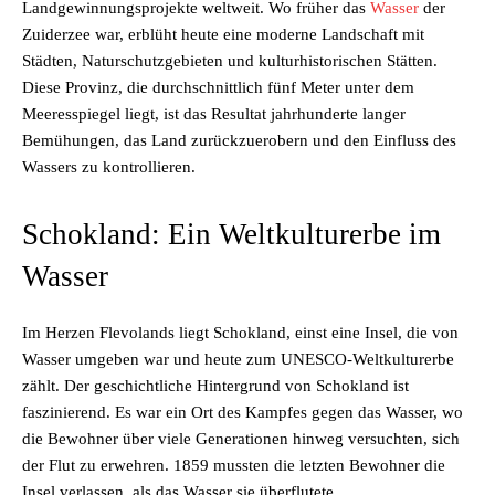
Landgewinnungsprojekte weltweit. Wo früher das
Wasser
der
Zuiderzee war, erblüht heute eine moderne Landschaft mit
Städten, Naturschutzgebieten und kulturhistorischen Stätten.
Diese Provinz, die durchschnittlich fünf Meter unter dem
Meeresspiegel liegt, ist das Resultat jahrhunderte langer
Bemühungen, das Land zurückzuerobern und den Einfluss des
Wassers zu kontrollieren.
Schokland: Ein Weltkulturerbe im
Wasser
Im Herzen Flevolands liegt Schokland, einst eine Insel, die von
Wasser umgeben war und heute zum UNESCO-Weltkulturerbe
zählt. Der geschichtliche Hintergrund von Schokland ist
faszinierend. Es war ein Ort des Kampfes gegen das Wasser, wo
die Bewohner über viele Generationen hinweg versuchten, sich
der Flut zu erwehren. 1859 mussten die letzten Bewohner die
Insel verlassen, als das Wasser sie überflutete.