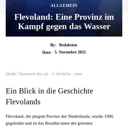
ALLGEMEIN
Flevoland: Eine Provinz im
Kampf gegen das Wasser
By:
Redaktion
5. Novembre 2025
Date:
Quelle: Openverse (by-sa) · © djwhelan · meer
Ein Blick in die Geschichte
Flevolands
Flevoland, die jüngste Provinz der Niederlande, wurde 1986
gegründet und ist das Resultat eines der grössten