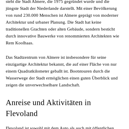
steht die Stadt Almere, die 1975 gegründet wurde und die
jüngste Stadt der Niederlande darstellt. Mit einer Bevölkerung
von rund 230.000 Menschen ist Almere geprägt von moderner
Architektur und urbaner Planung. Die Stadt hat keine
traditionellen Grachten oder alten Gebäude, sondern besticht
durch innovative Bauwerke von renommierten Architekten wie
Rem Koolhaas.
Das Stadtzentrum von Almere ist insbesondere für seine
einzigartige Architektur bekannt, die auf einer Fläche von nur
einem Quadratkilometer geballt ist. Bootstouren durch die
Wasserwege der Stadt ermöglichen einen guten Überblick und
zeigen die unverwechselbare Landschaft.
Anreise und Aktivitäten in
Flevoland
Flevoland ist sowohl mit dem Auto als auch mit öffentlichen