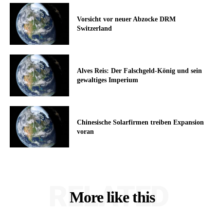
Vorsicht vor neuer Abzocke DRM
Switzerland
Alves Reis: Der Falschgeld-König und sein
gewaltiges Imperium
Chinesische Solarfirmen treiben Expansion
voran
RELATED
More like this