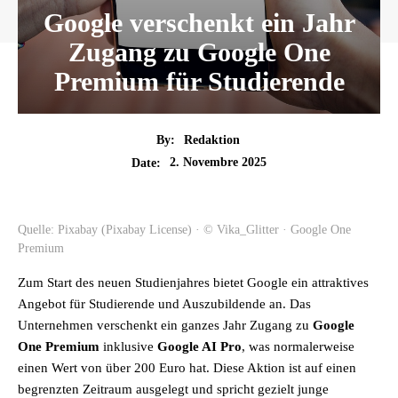
Google verschenkt ein Jahr
Zugang zu Google One
Premium für Studierende
By:
Redaktion
2. Novembre 2025
Date:
Quelle: Pixabay (Pixabay License) · © Vika_Glitter · Google One
Premium
Zum Start des neuen Studienjahres bietet Google ein attraktives
Angebot für Studierende und Auszubildende an. Das
Unternehmen verschenkt ein ganzes Jahr Zugang zu
Google
One Premium
inklusive
Google AI Pro
, was normalerweise
einen Wert von über 200 Euro hat. Diese Aktion ist auf einen
begrenzten Zeitraum ausgelegt und spricht gezielt junge