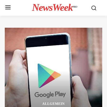
NewsWeek
PRO
ALLGEMEIN