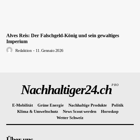
Alves Reis: Der Falschgeld-König und sein gewaltiges
Imperium
Redaktion
-
11. Gennaio 2026
Nachhaltiger24.ch
PRO
E-Mobilität
Grüne Energie
Nachhaltige Produkte
Politik
Klima & Umweltschutz
News Scout werden
Horoskop
Wetter Schweiz
Über uns