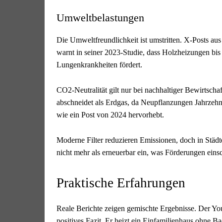
Umweltbelastungen
Die Umweltfreundlichkeit ist umstritten. X-Posts a
warnt in seiner 2023-Studie, dass Holzheizungen bi
Lungenkrankheiten fördert.
CO2-Neutralität gilt nur bei nachhaltiger Bewirtsch
abschneidet als Erdgas, da Neupflanzungen Jahrzehn
wie ein Post von 2024 hervorhebt.
Moderne Filter reduzieren Emissionen, doch in Städt
nicht mehr als erneuerbar ein, was Förderungen eins
Praktische Erfahrungen
Reale Berichte zeigen gemischte Ergebnisse. Der You
positives Fazit. Er heizt ein Einfamilienhaus ohne B