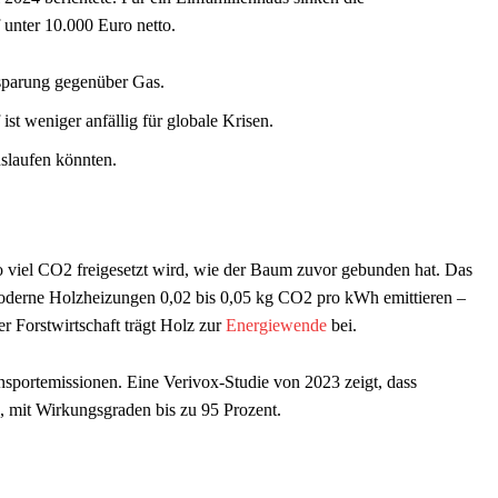
unter 10.000 Euro netto.
nsparung gegenüber Gas.
ist weniger anfällig für globale Krisen.
slaufen könnten.
o viel CO2 freigesetzt wird, wie der Baum zuvor gebunden hat. Das
moderne Holzheizungen 0,02 bis 0,05 kg CO2 pro kWh emittieren –
r Forstwirtschaft trägt Holz zur
Energiewende
bei.
ansportemissionen. Eine Verivox-Studie von 2023 zeigt, dass
en, mit Wirkungsgraden bis zu 95 Prozent.