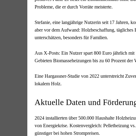
Probleme, die er durch Vorräte meisterte.
Stefanie, eine langjährige Nutzerin seit 17 Jahren, k
aber vor dem Aufwand: Holzbeschaffung, tägliches Be
unterschätzen, besonders für Familien.
Aus X-Posts: Ein Nutzer spart 800 Euro jährlich mit H
Gebieten Biomasseheizungen bis zu 60 Prozent der W
Eine Hargassner-Studie von 2022 unterstreicht Zuver
lokalem Holz.
Aktuelle Daten und Förderun
2024 installierten über 500.000 Haushalte Holzheiz
von Energiekrise. Kostenvergleich: Pelletheizung vs
günstiger bei hohen Strompreisen.