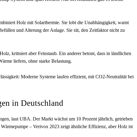
ombiniert Holz mit Solarthermie. Sie lobt die Unabhängigkeit, warnt
füllen und Alterung der Anlage. Sie rät, den Zeitfaktor nicht zu
olz, kritisiert aber Feinstaub. Ein anderer betont, dass in ländlichen
ärme liefern, ohne starke Belastung.
lässigkeit: Moderne Systeme laufen effizient, mit CO2-Neutralität bei
gen in Deutschland
ungen, laut UBA. Der Markt wächst um 10 Prozent jährlich, getrieben
. Wärmepumpe – Verivox 2023 zeigt ähnliche Effizienz, aber Holz ist