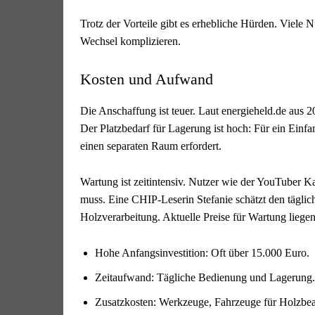
Trotz der Vorteile gibt es erhebliche Hürden. Viele
Wechsel komplizieren.
Kosten und Aufwand
Die Anschaffung ist teuer. Laut energieheld.de aus 2
Der Platzbedarf für Lagerung ist hoch: Für ein Einf
einen separaten Raum erfordert.
Wartung ist zeitintensiv. Nutzer wie der YouTuber Ka
muss. Eine CHIP-Leserin Stefanie schätzt den tägli
Holzverarbeitung. Aktuelle Preise für Wartung liegen
Hohe Anfangsinvestition: Oft über 15.000 Euro.
Zeitaufwand: Tägliche Bedienung und Lagerung.
Zusatzkosten: Werkzeuge, Fahrzeuge für Holzbea