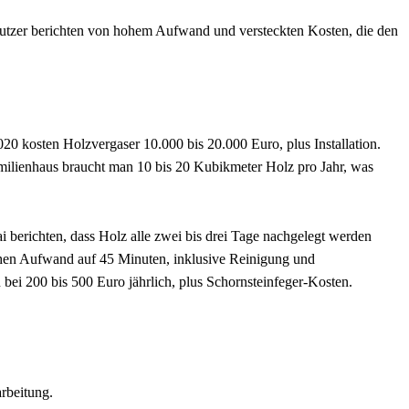
 Nutzer berichten von hohem Aufwand und versteckten Kosten, die den
020 kosten Holzvergaser 10.000 bis 20.000 Euro, plus Installation.
amilienhaus braucht man 10 bis 20 Kubikmeter Holz pro Jahr, was
i berichten, dass Holz alle zwei bis drei Tage nachgelegt werden
chen Aufwand auf 45 Minuten, inklusive Reinigung und
 bei 200 bis 500 Euro jährlich, plus Schornsteinfeger-Kosten.
rbeitung.