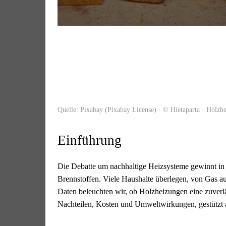
Quelle: Pixabay (Pixabay License) · © Hietaparta · Holzh
Einführung
Die Debatte um nachhaltige Heizsysteme gewinnt in D
Brennstoffen. Viele Haushalte überlegen, von Gas a
Daten beleuchten wir, ob Holzheizungen eine zuverläss
Nachteilen, Kosten und Umweltwirkungen, gestützt a