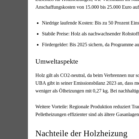
Anschaffungskosten von 15.000 bis 25.000 Euro auf 
Niedrige laufende Kosten: Bis zu 50 Prozent Ei
Stabile Preise: Holz als nachwachsender Rohstoff 
Fördergelder: Bis 2025 sichern, da Programme au
Umweltaspekte
Holz gilt als CO2-neutral, da beim Verbrennen nur s
UBA gibt in seiner Emissionsbilanz 2023 an, dass 
weniger als Ölheizungen mit 0,27 kg. Bei nachhaltige
Weitere Vorteile: Regionale Produktion reduziert Tr
Pelletheizungen effizienter sind als ältere Gasanlag
Nachteile der Holzheizung