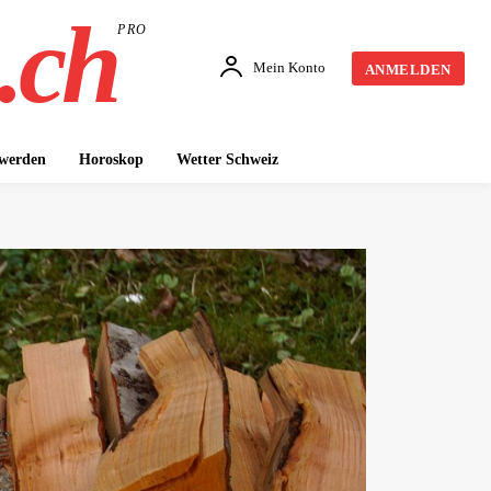
.ch
PRO
Mein Konto
ANMELDEN
 werden
Horoskop
Wetter Schweiz