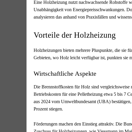
Eine Holzheizung nutzt nachwachsende Rohstoffe wie 
Unabhängigkeit von Energiepreisschwankungen. Doch
analysieren das anhand von Praxisfällen und wissens
Vorteile der Holzheizung
Holzheizungen bieten mehrere Pluspunkte, die sie fü
Gebieten, wo Holz leicht verfügbar ist, punkten sie 
Wirtschaftliche Aspekte
Die Brennstoffkosten für Holz sind vergleichsweise n
Betriebskosten für eine Pelletheizung etwa 5 bis 7 
aus 2024 vom Umweltbundesamt (UBA) bestätigen, das
Prozent stiegen.
Förderungen machen den Einstieg attraktiv. Die Bun
Zuschuss für Holzheizungen, wie Viessmann im Mai 2