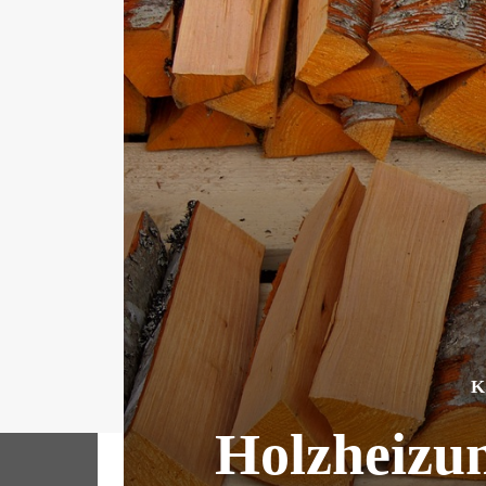
K
Holzheizu