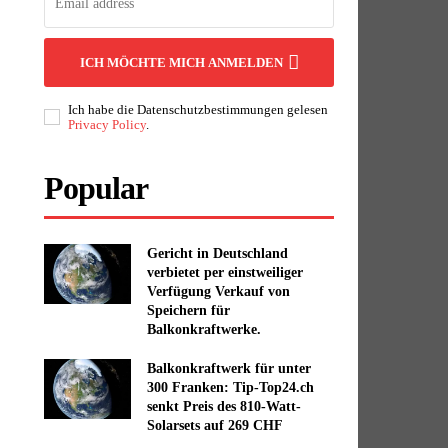
ICH MÖCHTE MICH ANMELDEN
Ich habe die Datenschutzbestimmungen gelesen
Privacy Policy
.
Popular
Gericht in Deutschland
verbietet per einstweiliger
Verfügung Verkauf von
Speichern für
Balkonkraftwerke.
Balkonkraftwerk für unter
300 Franken: Tip-Top24.ch
senkt Preis des 810-Watt-
Solarsets auf 269 CHF