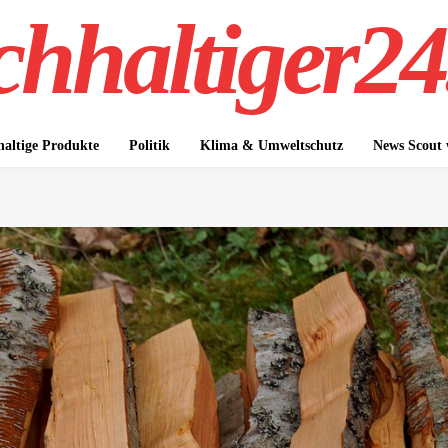
hhaltiger24
altige Produkte
Politik
Klima & Umweltschutz
News Scout