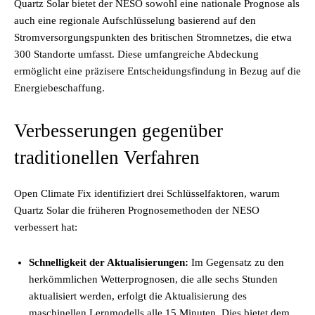
Quartz Solar bietet der NESO sowohl eine nationale Prognose als
auch eine regionale Aufschlüsselung basierend auf den
Stromversorgungspunkten des britischen Stromnetzes, die etwa
300 Standorte umfasst. Diese umfangreiche Abdeckung
ermöglicht eine präzisere Entscheidungsfindung in Bezug auf die
Energiebeschaffung.
Verbesserungen gegenüber
traditionellen Verfahren
Open Climate Fix identifiziert drei Schlüsselfaktoren, warum
Quartz Solar die früheren Prognosemethoden der NESO
verbessert hat:
Schnelligkeit der Aktualisierungen:
Im Gegensatz zu den
herkömmlichen Wetterprognosen, die alle sechs Stunden
aktualisiert werden, erfolgt die Aktualisierung des
maschinellen Lernmodells alle 15 Minuten. Dies bietet dem