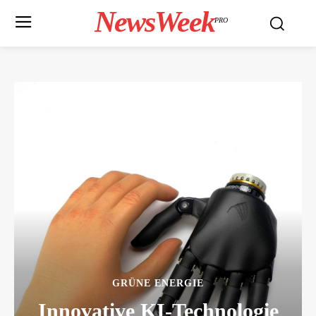
NewsWeek
PRO
GRÜNE ENERGIE
Innovative KI-Technologie