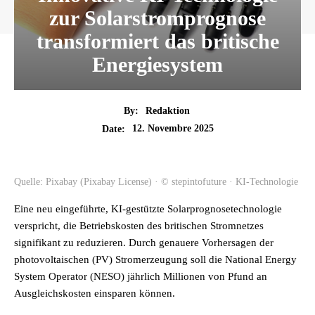
zur Solarstromprognose
transformiert das britische
Energiesystem
By:
Redaktion
12. Novembre 2025
Date:
Quelle: Pixabay (Pixabay License) · © stepintofuture · KI-Technologie
Eine neu eingeführte, KI-gestützte Solarprognosetechnologie
verspricht, die Betriebskosten des britischen Stromnetzes
signifikant zu reduzieren. Durch genauere Vorhersagen der
photovoltaischen (PV) Stromerzeugung soll die National Energy
System Operator (NESO) jährlich Millionen von Pfund an
Ausgleichskosten einsparen können.