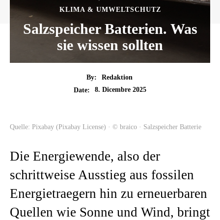
KLIMA & UMWELTSCHUTZ
Salzspeicher Batterien. Was
sie wissen sollten
By:
Redaktion
8. Dicembre 2025
Date:
Quelle: Pixabay (Pixabay License) · © braico · Salzspeicher Batterie
Die Energiewende, also der
schrittweise Ausstieg aus fossilen
Energietraegern hin zu erneuerbaren
Quellen wie Sonne und Wind, bringt