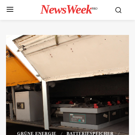
NewsWeek
PRO
GRÜNE ENERGIE
BATTERIESPEICHER