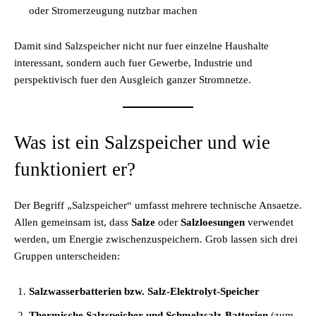
oder Stromerzeugung nutzbar machen
Damit sind Salzspeicher nicht nur fuer einzelne Haushalte
interessant, sondern auch fuer Gewerbe, Industrie und
perspektivisch fuer den Ausgleich ganzer Stromnetze.
Was ist ein Salzspeicher und wie
funktioniert er?
Der Begriff „Salzspeicher“ umfasst mehrere technische Ansaetze.
Allen gemeinsam ist, dass
Salze
oder
Salzloesungen
verwendet
werden, um Energie zwischenzuspeichern. Grob lassen sich drei
Gruppen unterscheiden:
Salzwasserbatterien bzw. Salz-Elektrolyt-Speicher
Thermische Salzspeicher und Schmelzsalz-Batterien
(zum