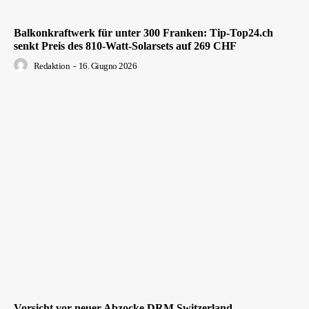
Balkonkraftwerk für unter 300 Franken: Tip-Top24.ch
senkt Preis des 810-Watt-Solarsets auf 269 CHF
Redaktion
-
16. Giugno 2026
Vorsicht vor neuer Abzocke DRM Switzerland