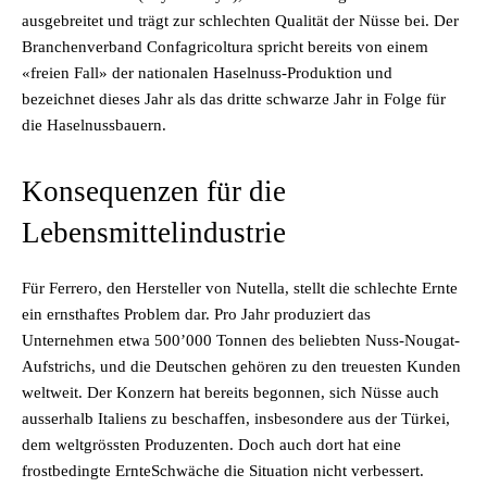
ausgebreitet und trägt zur schlechten Qualität der Nüsse bei. Der
Branchenverband Confagricoltura spricht bereits von einem
«freien Fall» der nationalen Haselnuss-Produktion und
bezeichnet dieses Jahr als das dritte schwarze Jahr in Folge für
die Haselnussbauern.
Konsequenzen für die
Lebensmittelindustrie
Für Ferrero, den Hersteller von Nutella, stellt die schlechte Ernte
ein ernsthaftes Problem dar. Pro Jahr produziert das
Unternehmen etwa 500’000 Tonnen des beliebten Nuss-Nougat-
Aufstrichs, und die Deutschen gehören zu den treuesten Kunden
weltweit. Der Konzern hat bereits begonnen, sich Nüsse auch
ausserhalb Italiens zu beschaffen, insbesondere aus der Türkei,
dem weltgrössten Produzenten. Doch auch dort hat eine
frostbedingte ErnteSchwäche die Situation nicht verbessert.