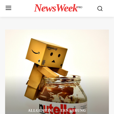
NewsWeek
PRO
ALLGEMEIN
ERNÄHRUNG