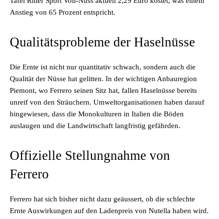
Tafel Ritter Sport Voll-Nuss aktuell 2,29 Euro kostet, was einem
Anstieg von 65 Prozent entspricht.
Qualitätsprobleme der Haselnüsse
Die Ernte ist nicht nur quantitativ schwach, sondern auch die
Qualität der Nüsse hat gelitten. In der wichtigen Anbauregion
Piemont, wo Ferrero seinen Sitz hat, fallen Haselnüsse bereits
unreif von den Sträuchern. Umweltorganisationen haben darauf
hingewiesen, dass die Monokulturen in Italien die Böden
auslaugen und die Landwirtschaft langfristig gefährden.
Offizielle Stellungnahme von
Ferrero
Ferrero hat sich bisher nicht dazu geäussert, ob die schlechte
Ernte Auswirkungen auf den Ladenpreis von Nutella haben wird.