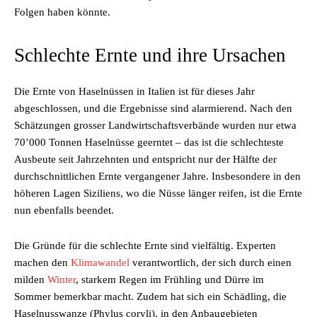
Folgen haben könnte.
Schlechte Ernte und ihre Ursachen
Die Ernte von Haselnüssen in Italien ist für dieses Jahr
abgeschlossen, und die Ergebnisse sind alarmierend. Nach den
Schätzungen grosser Landwirtschaftsverbände wurden nur etwa
70’000 Tonnen Haselnüsse geerntet – das ist die schlechteste
Ausbeute seit Jahrzehnten und entspricht nur der Hälfte der
durchschnittlichen Ernte vergangener Jahre. Insbesondere in den
höheren Lagen Siziliens, wo die Nüsse länger reifen, ist die Ernte
nun ebenfalls beendet.
Die Gründe für die schlechte Ernte sind vielfältig. Experten
machen den
Klimawandel
verantwortlich, der sich durch einen
milden
Winter
, starkem Regen im Frühling und Dürre im
Sommer bemerkbar macht. Zudem hat sich ein Schädling, die
Haselnusswanze (Phylus coryli), in den Anbaugebieten