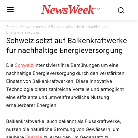
NewsWeek
PRO
Start
Schweiz setzt auf Balkenkraftwerke für nachhaltige
Energieversorgung
Schweiz setzt auf Balkenkraftwerke
für nachhaltige Energieversorgung
Die
Schweiz
intensiviert ihre Bemühungen um eine
nachhaltige Energieversorgung durch den verstärkten
Einsatz von Balkenkraftwerken. Diese innovative
Technologie bietet zahlreiche Vorteile und ermöglicht
eine effiziente und umweltfreundliche Nutzung
erneuerbarer Energien.
Balkenkraftwerke, auch bekannt als Flusskraftwerke,
nutzen die natürliche Strömung von Gewässern, um
saubere
Energie
zu erzeugen. Im Gegensatz zu