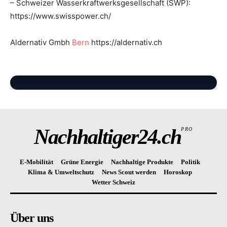
– Schweizer Wasserkraftwerksgesellschaft (SWP):
https://www.swisspower.ch/
Aldernativ Gmbh
Bern
https://aldernativ.ch
Nachhaltiger24.ch
PRO
E-Mobilität
Grüne Energie
Nachhaltige Produkte
Politik
Klima & Umweltschutz
News Scout werden
Horoskop
Wetter Schweiz
Über uns