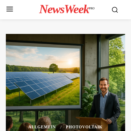
NewsWeek
PRO
ALLGEMEIN
PHOTOVOLTAIK