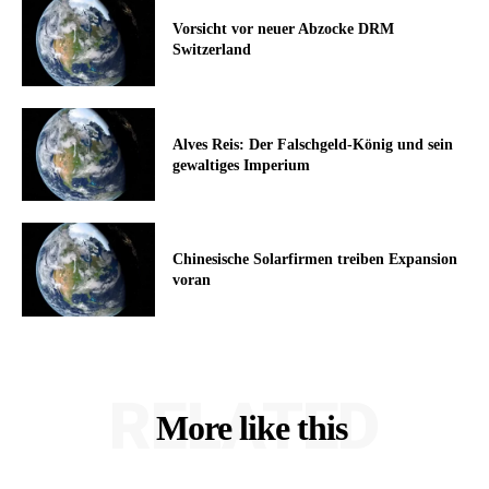
Vorsicht vor neuer Abzocke DRM
Switzerland
Alves Reis: Der Falschgeld-König und sein
gewaltiges Imperium
Chinesische Solarfirmen treiben Expansion
voran
RELATED
More like this