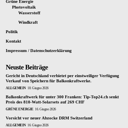
Grüne Energie
Photovoltaik
Wasserstoff
Windkraft
Politik
Kontakt
Impressum / Datenschutzerklärung
Neuste Beiträge
Gericht in Deutschland verbietet per einstweiliger Verfügung
Verkauf von Speichern für Balkonkraftwerke.
ALLGEMEIN
18. Giugno 2026
Balkonkraftwerk für unter 300 Franken: Tip-Top24.ch senkt
Preis des 810-Watt-Solarsets auf 269 CHF
GRÜNE ENERGIE
16. Giugno 2026
Vorsicht vor neuer Abzocke DRM Switzerland
ALLGEMEIN
16. Giugno 2026