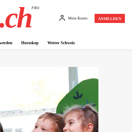
.ch
PRO
Mein Konto
ANMELDEN
 werden
Horoskop
Wetter Schweiz