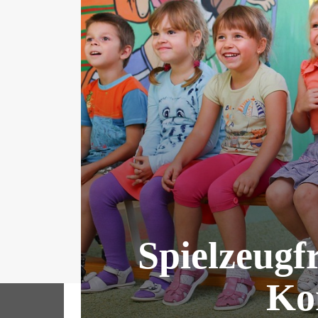
Spielzeugf
Ko