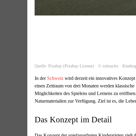
Quelle: Pixabay (Pixabay License) · © tolmacho · Kinderg
In der
Schweiz
wird derzeit ein innovatives Konzept 
einen Zeitraum von drei Monaten werden klassische
Möglichkeiten des Spielens und Lernens zu eröffnen
Naturmaterialien zur Verfügung. Ziel ist es, die Le
Das Konzept im Detail
Das Konzept der spielzeugfreien Kindergärten zielt