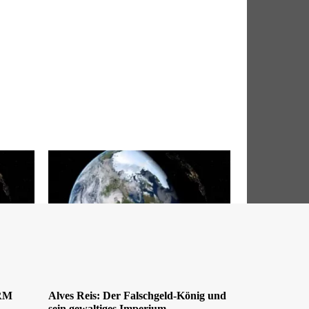
DRM
Alves Reis: Der Falschgeld-König und
sein gewaltiges Imperium