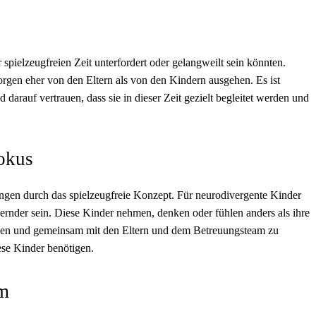
 spielzeugfreien Zeit unterfordert oder gelangweilt sein könnten.
orgen eher von den Eltern als von den Kindern ausgehen. Es ist
 darauf vertrauen, dass sie in dieser Zeit gezielt begleitet werden und
okus
ngen durch das spielzeugfreie Konzept. Für neurodivergente Kinder
ernder sein. Diese Kinder nehmen, denken oder fühlen anders als ihre
lanen und gemeinsam mit den Eltern und dem Betreuungsteam zu
ese Kinder benötigen.
em