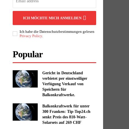
ICH MÖCHTE MICH ANMELDEN
Ich habe die Datenschutzbestimmungen gelesen
Privacy Policy
.
Popular
Gericht in Deutschland
verbietet per einstweiliger
Verfügung Verkauf von
Speichern für
Balkonkraftwerke.
Balkonkraftwerk für unter
300 Franken: Tip-Top24.ch
senkt Preis des 810-Watt-
Solarsets auf 269 CHF