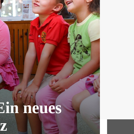
Ein neues
z