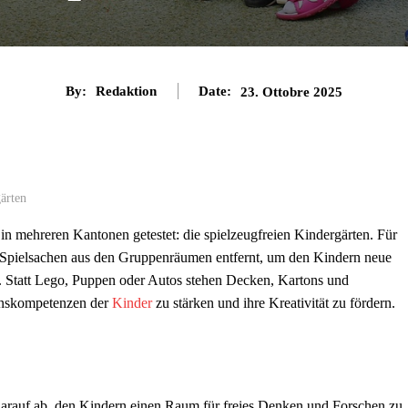
By:
Redaktion
Date:
23. Ottobre 2025
ärten
in mehreren Kantonen getestet: die spielzeugfreien Kindergärten. Für
 Spielsachen aus den Gruppenräumen entfernt, um den Kindern neue
. Statt Lego, Puppen oder Autos stehen Decken, Kartons und
benskompetenzen der
Kinder
zu stärken und ihre Kreativität zu fördern.
 darauf ab, den Kindern einen Raum für freies Denken und Forschen zu