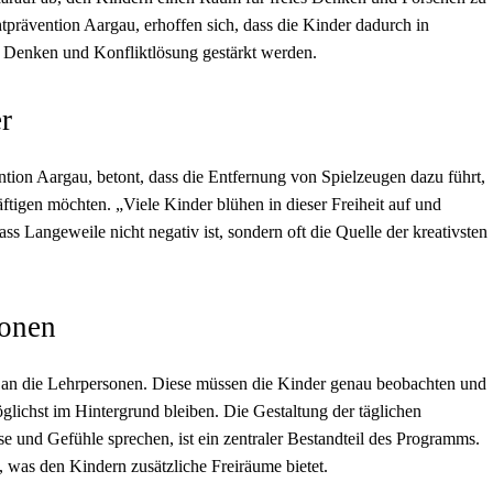
htprävention Aargau, erhoffen sich, dass die Kinder dadurch in
 Denken und Konfliktlösung gestärkt werden.
r
tion Aargau, betont, dass die Entfernung von Spielzeugen dazu führt,
äftigen möchten. „Viele Kinder blühen in dieser Freiheit auf und
dass Langeweile nicht negativ ist, sondern oft die Quelle der kreativsten
sonen
 an die Lehrpersonen. Diese müssen die Kinder genau beobachten und
glichst im Hintergrund bleiben. Die Gestaltung der täglichen
se und Gefühle sprechen, ist ein zentraler Bestandteil des Programms.
tt, was den Kindern zusätzliche Freiräume bietet.