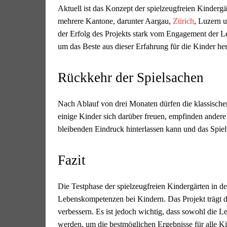
Aktuell ist das Konzept der spielzeugfreien Kinderg
mehrere Kantone, darunter Aargau,
Zürich
, Luzern u
der Erfolg des Projekts stark vom Engagement der L
um das Beste aus dieser Erfahrung für die Kinder he
Rückkehr der Spielsachen
Nach Ablauf von drei Monaten dürfen die klassisch
einige Kinder sich darüber freuen, empfinden andere s
bleibenden Eindruck hinterlassen kann und das Spielv
Fazit
Die Testphase der spielzeugfreien Kindergärten in d
Lebenskompetenzen bei Kindern. Das Projekt trägt d
verbessern. Es ist jedoch wichtig, dass sowohl die L
werden, um die bestmöglichen Ergebnisse für alle Ki