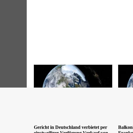
Gericht in Deutschland verbietet per
Balkon
einstweiliger Verfügung Verkauf von
Franken