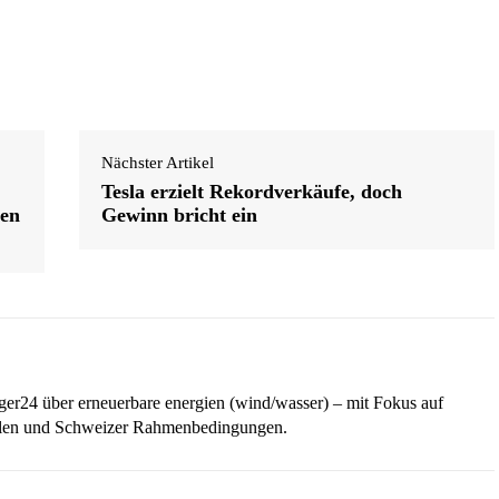
Nächster Artikel
Tesla erzielt Rekordverkäufe, doch
nen
Gewinn bricht ein
iger24 über erneuerbare energien (wind/wasser) – mit Fokus auf
ellen und Schweizer Rahmenbedingungen.