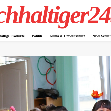
hhaltiger24
altige Produkte
Politik
Klima & Umweltschutz
News Scout