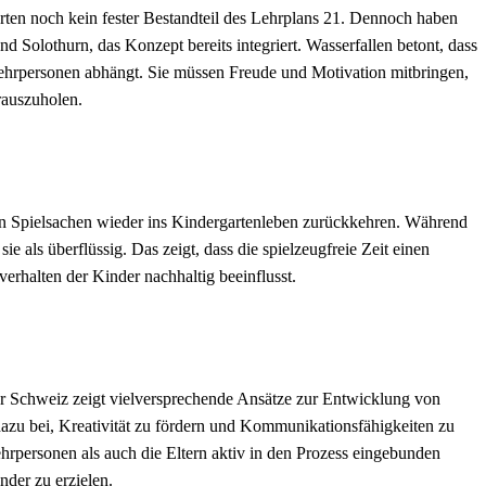
ärten noch kein fester Bestandteil des Lehrplans 21. Dennoch haben
nd Solothurn, das Konzept bereits integriert. Wasserfallen betont, dass
ehrpersonen abhängt. Sie müssen Freude und Motivation mitbringen,
rauszuholen.
en Spielsachen wieder ins Kindergartenleben zurückkehren. Während
ie als überflüssig. Das zeigt, dass die spielzeugfreie Zeit einen
erhalten der Kinder nachhaltig beeinflusst.
er Schweiz zeigt vielversprechende Ansätze zur Entwicklung von
azu bei, Kreativität zu fördern und Kommunikationsfähigkeiten zu
ehrpersonen als auch die Eltern aktiv in den Prozess eingebunden
nder zu erzielen.