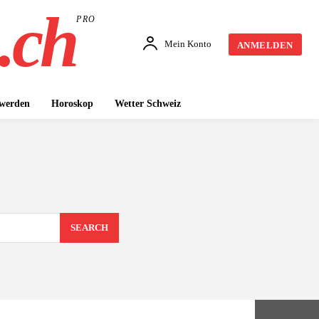
.ch
PRO
Mein Konto
ANMELDEN
 werden
Horoskop
Wetter Schweiz
SEARCH