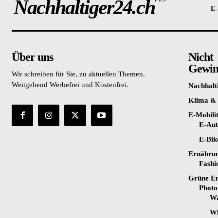
Nachhaltiger24.ch
E-
Über uns
Nicht
Gewinn
Wir schreiben für Sie, zu aktuellen Themen.
Weitgehend Werbefrei und Kostenfrei.
Nachhalt
Klima &
E-Mobili
E-Au
E-Bik
Ernähru
Fashi
Grüne En
Photo
Wa
Wi