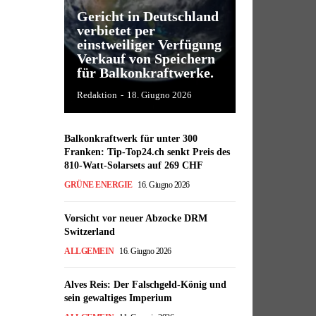
Gericht in Deutschland
verbietet per
einstweiliger Verfügung
Verkauf von Speichern
für Balkonkraftwerke.
Redaktion
-
18. Giugno 2026
Balkonkraftwerk für unter 300
Franken: Tip-Top24.ch senkt Preis des
810-Watt-Solarsets auf 269 CHF
GRÜNE ENERGIE
16. Giugno 2026
Vorsicht vor neuer Abzocke DRM
Switzerland
ALLGEMEIN
16. Giugno 2026
Alves Reis: Der Falschgeld-König und
sein gewaltiges Imperium