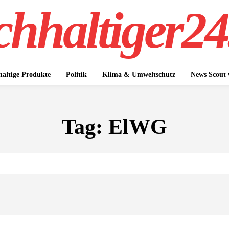
hhaltiger24
altige Produkte
Politik
Klima & Umweltschutz
News Scout
Tag:
ElWG