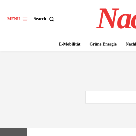
Nac
Search
MENU
E-Mobilität
Grüne Energie
Nachh