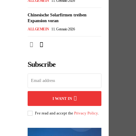
ALLGEMEIN
11. Gennaio 2026
Chinesische Solarfirmen treiben
Expansion voran
ALLGEMEIN
11. Gennaio 2026
Subscribe
I WANT IN
I've read and accept the
Privacy Policy
.