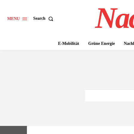
Nac
Search
MENU
E-Mobilität
Grüne Energie
Nachh