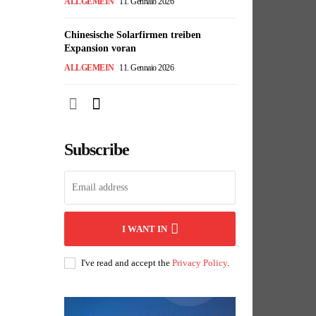
ALLGEMEIN
11. Gennaio 2026
Chinesische Solarfirmen treiben
Expansion voran
ALLGEMEIN
11. Gennaio 2026
Subscribe
I WANT IN
I've read and accept the
Privacy Policy
.