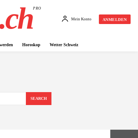
.ch
PRO
Mein Konto
ANMELDEN
 werden
Horoskop
Wetter Schweiz
SEARCH