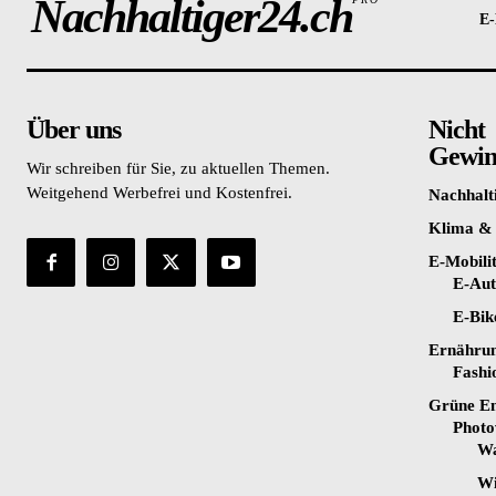
Nachhaltiger24.ch
E-
Über uns
Nicht
Gewinn
Wir schreiben für Sie, zu aktuellen Themen.
Weitgehend Werbefrei und Kostenfrei.
Nachhalt
Klima &
E-Mobili
E-Au
E-Bik
Ernähru
Fashi
Grüne En
Photo
Wa
Wi