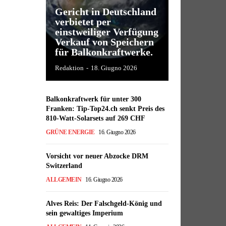
Gericht in Deutschland
verbietet per
einstweiliger Verfügung
Verkauf von Speichern
für Balkonkraftwerke.
Redaktion
-
18. Giugno 2026
Balkonkraftwerk für unter 300
Franken: Tip-Top24.ch senkt Preis des
810-Watt-Solarsets auf 269 CHF
GRÜNE ENERGIE
16. Giugno 2026
Vorsicht vor neuer Abzocke DRM
Switzerland
ALLGEMEIN
16. Giugno 2026
Alves Reis: Der Falschgeld-König und
sein gewaltiges Imperium