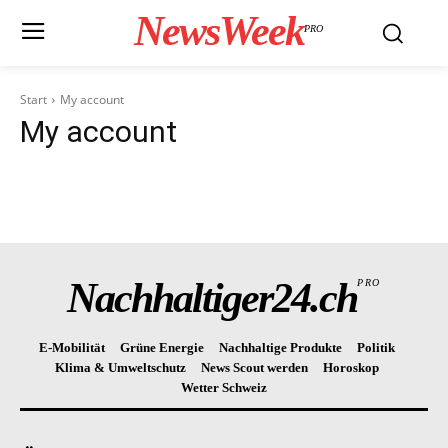
NewsWeek
PRO
Start
My account
My account
Nachhaltiger24.ch
PRO
E-Mobilität
Grüne Energie
Nachhaltige Produkte
Politik
Klima & Umweltschutz
News Scout werden
Horoskop
Wetter Schweiz