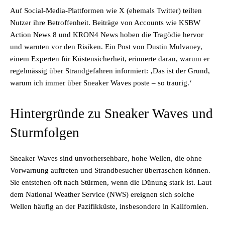
Auf Social-Media-Plattformen wie X (ehemals Twitter) teilten
Nutzer ihre Betroffenheit. Beiträge von Accounts wie KSBW
Action News 8 und KRON4 News hoben die Tragödie hervor
und warnten vor den Risiken. Ein Post von Dustin Mulvaney,
einem Experten für Küstensicherheit, erinnerte daran, warum er
regelmässig über Strandgefahren informiert: ‚Das ist der Grund,
warum ich immer über Sneaker Waves poste – so traurig.‘
Hintergründe zu Sneaker Waves und
Sturmfolgen
Sneaker Waves sind unvorhersehbare, hohe Wellen, die ohne
Vorwarnung auftreten und Strandbesucher überraschen können.
Sie entstehen oft nach Stürmen, wenn die Dünung stark ist. Laut
dem National Weather Service (NWS) ereignen sich solche
Wellen häufig an der Pazifikküste, insbesondere in Kalifornien.