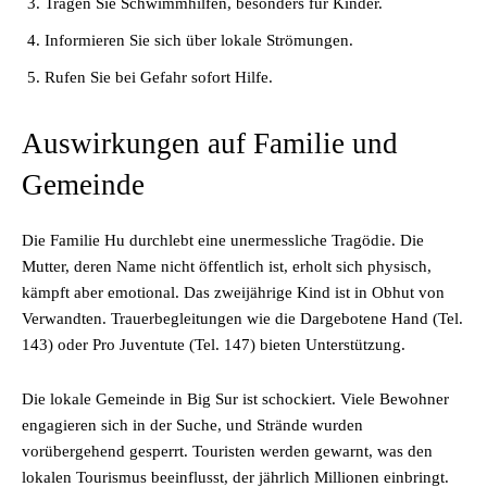
Tragen Sie Schwimmhilfen, besonders für Kinder.
Informieren Sie sich über lokale Strömungen.
Rufen Sie bei Gefahr sofort Hilfe.
Auswirkungen auf Familie und
Gemeinde
Die Familie Hu durchlebt eine unermessliche Tragödie. Die
Mutter, deren Name nicht öffentlich ist, erholt sich physisch,
kämpft aber emotional. Das zweijährige Kind ist in Obhut von
Verwandten. Trauerbegleitungen wie die Dargebotene Hand (Tel.
143) oder Pro Juventute (Tel. 147) bieten Unterstützung.
Die lokale Gemeinde in Big Sur ist schockiert. Viele Bewohner
engagieren sich in der Suche, und Strände wurden
vorübergehend gesperrt. Touristen werden gewarnt, was den
lokalen Tourismus beeinflusst, der jährlich Millionen einbringt.