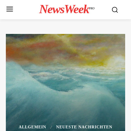
NewsWeek
PRO
ALLGEMEIN
NEUESTE NACHRICHTEN