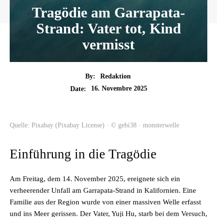
Tragödie am Garrapata-
Strand: Vater tot, Kind
vermisst
By:
Redaktion
16. Novembre 2025
Date:
Quelle: Pixabay (Pixabay License) · © gebi38 · monsterwelle
Einführung in die Tragödie
Am Freitag, dem 14. November 2025, ereignete sich ein
verheerender Unfall am Garrapata-Strand in Kalifornien. Eine
Familie aus der Region wurde von einer massiven Welle erfasst
und ins Meer gerissen. Der Vater, Yuji Hu, starb bei dem Versuch,