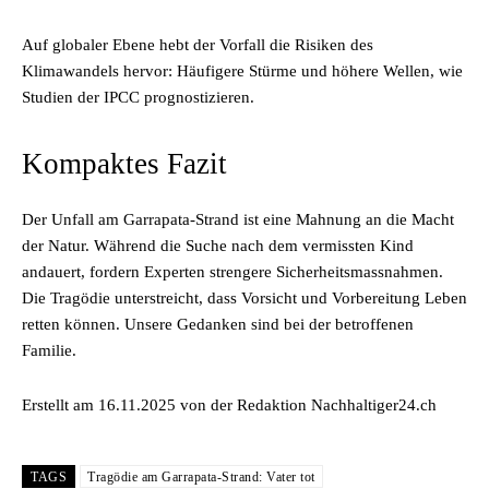
Auf globaler Ebene hebt der Vorfall die Risiken des
Klimawandels hervor: Häufigere Stürme und höhere Wellen, wie
Studien der IPCC prognostizieren.
Kompaktes Fazit
Der Unfall am Garrapata-Strand ist eine Mahnung an die Macht
der Natur. Während die Suche nach dem vermissten Kind
andauert, fordern Experten strengere Sicherheitsmassnahmen.
Die Tragödie unterstreicht, dass Vorsicht und Vorbereitung Leben
retten können. Unsere Gedanken sind bei der betroffenen
Familie.
Erstellt am 16.11.2025 von der Redaktion Nachhaltiger24.ch
TAGS
Tragödie am Garrapata-Strand: Vater tot