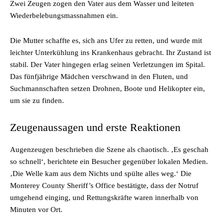
Zwei Zeugen zogen den Vater aus dem Wasser und leiteten
Wiederbelebungsmassnahmen ein.
Die Mutter schaffte es, sich ans Ufer zu retten, und wurde mit
leichter Unterkühlung ins Krankenhaus gebracht. Ihr Zustand ist
stabil. Der Vater hingegen erlag seinen Verletzungen im Spital.
Das fünfjährige Mädchen verschwand in den Fluten, und
Suchmannschaften setzen Drohnen, Boote und Helikopter ein,
um sie zu finden.
Zeugenaussagen und erste Reaktionen
Augenzeugen beschrieben die Szene als chaotisch. ‚Es geschah
so schnell‘, berichtete ein Besucher gegenüber lokalen Medien.
‚Die Welle kam aus dem Nichts und spülte alles weg.‘ Die
Monterey County Sheriff’s Office bestätigte, dass der Notruf
umgehend einging, und Rettungskräfte waren innerhalb von
Minuten vor Ort.