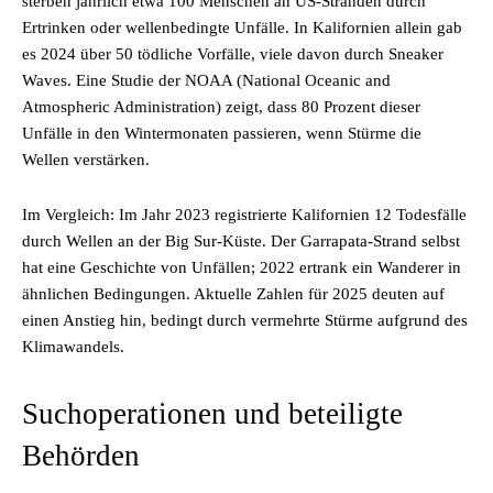
sterben jährlich etwa 100 Menschen an US-Stränden durch
Ertrinken oder wellenbedingte Unfälle. In Kalifornien allein gab
es 2024 über 50 tödliche Vorfälle, viele davon durch Sneaker
Waves. Eine Studie der NOAA (National Oceanic and
Atmospheric Administration) zeigt, dass 80 Prozent dieser
Unfälle in den Wintermonaten passieren, wenn Stürme die
Wellen verstärken.
Im Vergleich: Im Jahr 2023 registrierte Kalifornien 12 Todesfälle
durch Wellen an der Big Sur-Küste. Der Garrapata-Strand selbst
hat eine Geschichte von Unfällen; 2022 ertrank ein Wanderer in
ähnlichen Bedingungen. Aktuelle Zahlen für 2025 deuten auf
einen Anstieg hin, bedingt durch vermehrte Stürme aufgrund des
Klimawandels.
Suchoperationen und beteiligte
Behörden