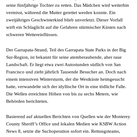
seine fünfjährige Tochter zu retten. Das Mädchen wird weiterhin
vermisst, während die Mutter gerettet werden konnte. Ein
zweijähriges Geschwisterkind blieb unverletzt. Dieser Vorfall
wirft ein Schlaglicht auf die Gefahren stürmischer Küsten nach
schweren Wettereinflüssen.
Der Garrapata-Strand, Teil des Garrapata State Parks in der Big
Sur-Region, ist bekannt für seine atemberaubende, aber raue
Landschaft. Er liegt etwa zwei Autostunden südlich von San
Francisco und zieht jährlich Tausende Besucher an. Doch nach
einem intensiven Wintersturm, der die Westküste heimgesucht
hatte, verwandelte sich der idyllische Ort in eine tödliche Falle.
Die Wellen erreichten Höhen von bis zu sechs Metern, wie
Behörden berichteten.
Basierend auf aktuellen Berichten von Quellen wie der Monterey
County Sheriff’s Office und lokalen Medien wie KSBW Action
News 8, setzte die Suchoperation sofort ein. Rettungsteams,