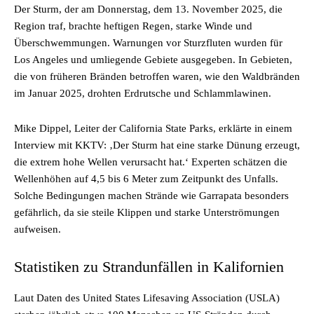
Der Sturm, der am Donnerstag, dem 13. November 2025, die
Region traf, brachte heftigen Regen, starke Winde und
Überschwemmungen. Warnungen vor Sturzfluten wurden für
Los Angeles und umliegende Gebiete ausgegeben. In Gebieten,
die von früheren Bränden betroffen waren, wie den Waldbränden
im Januar 2025, drohten Erdrutsche und Schlammlawinen.
Mike Dippel, Leiter der California State Parks, erklärte in einem
Interview mit KKTV: ‚Der Sturm hat eine starke Dünung erzeugt,
die extrem hohe Wellen verursacht hat.‘ Experten schätzen die
Wellenhöhen auf 4,5 bis 6 Meter zum Zeitpunkt des Unfalls.
Solche Bedingungen machen Strände wie Garrapata besonders
gefährlich, da sie steile Klippen und starke Unterströmungen
aufweisen.
Statistiken zu Strandunfällen in Kalifornien
Laut Daten des United States Lifesaving Association (USLA)