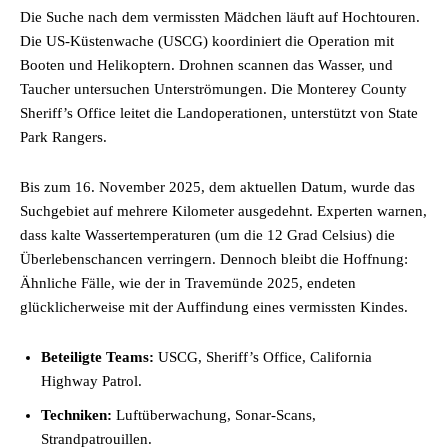
Die Suche nach dem vermissten Mädchen läuft auf Hochtouren.
Die US-Küstenwache (USCG) koordiniert die Operation mit
Booten und Helikoptern. Drohnen scannen das Wasser, und
Taucher untersuchen Unterströmungen. Die Monterey County
Sheriff’s Office leitet die Landoperationen, unterstützt von State
Park Rangers.
Bis zum 16. November 2025, dem aktuellen Datum, wurde das
Suchgebiet auf mehrere Kilometer ausgedehnt. Experten warnen,
dass kalte Wassertemperaturen (um die 12 Grad Celsius) die
Überlebenschancen verringern. Dennoch bleibt die Hoffnung:
Ähnliche Fälle, wie der in Travemünde 2025, endeten
glücklicherweise mit der Auffindung eines vermissten Kindes.
Beteiligte Teams:
USCG, Sheriff’s Office, California
Highway Patrol.
Techniken:
Luftüberwachung, Sonar-Scans,
Strandpatrouillen.