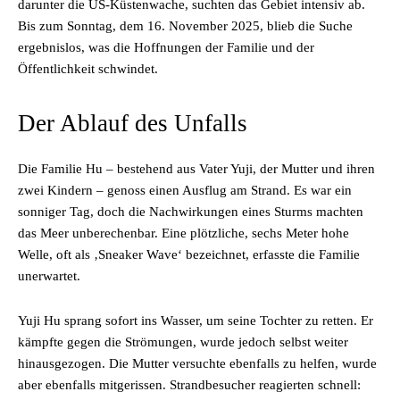
darunter die US-Küstenwache, suchten das Gebiet intensiv ab.
Bis zum Sonntag, dem 16. November 2025, blieb die Suche
ergebnislos, was die Hoffnungen der Familie und der
Öffentlichkeit schwindet.
Der Ablauf des Unfalls
Die Familie Hu – bestehend aus Vater Yuji, der Mutter und ihren
zwei Kindern – genoss einen Ausflug am Strand. Es war ein
sonniger Tag, doch die Nachwirkungen eines Sturms machten
das Meer unberechenbar. Eine plötzliche, sechs Meter hohe
Welle, oft als ‚Sneaker Wave‘ bezeichnet, erfasste die Familie
unerwartet.
Yuji Hu sprang sofort ins Wasser, um seine Tochter zu retten. Er
kämpfte gegen die Strömungen, wurde jedoch selbst weiter
hinausgezogen. Die Mutter versuchte ebenfalls zu helfen, wurde
aber ebenfalls mitgerissen. Strandbesucher reagierten schnell: