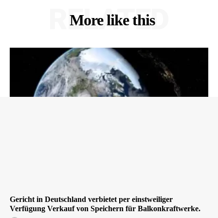
RELATED
More like this
Gericht in Deutschland verbietet per einstweiliger
Verfügung Verkauf von Speichern für Balkonkraftwerke.