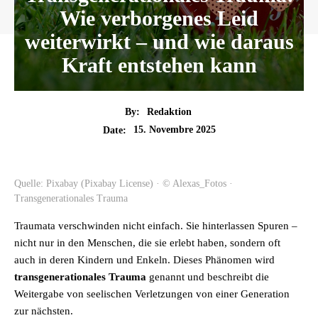
Wie verborgenes Leid
weiterwirkt – und wie daraus
Kraft entstehen kann
By:
Redaktion
15. Novembre 2025
Date:
Quelle: Pixabay (Pixabay License) · © Alexas_Fotos ·
Transgenerationales Trauma
Traumata verschwinden nicht einfach. Sie hinterlassen Spuren –
nicht nur in den Menschen, die sie erlebt haben, sondern oft
auch in deren Kindern und Enkeln. Dieses Phänomen wird
transgenerationales Trauma
genannt und beschreibt die
Weitergabe von seelischen Verletzungen von einer Generation
zur nächsten.