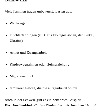
Viele Familien tragen unbewusste Lasten aus:
Weltkriegen
Fluchterfahrungen (z. B. aus Ex-Jugoslawien, der Türkei,
Ukraine)
Armut und Zwangsarbeit
Kindeswegnahmen oder Heimerziehung
Migrationsdruck
familiärer Gewalt, die nie aufgearbeitet wurde
Auch in der Schweiz gibt es ein bekanntes Beispiel:
Die „Verdingkinder“
, also Kinder, die zwischen dem 19. und