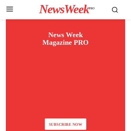
NewsWeek
PRO
News Week
Magazine PRO
SUBSCRIBE NOW