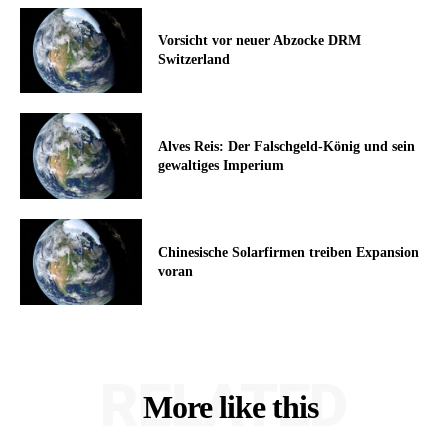
Vorsicht vor neuer Abzocke DRM
Switzerland
Alves Reis: Der Falschgeld-König und sein
gewaltiges Imperium
Chinesische Solarfirmen treiben Expansion
voran
RELATED
More like this