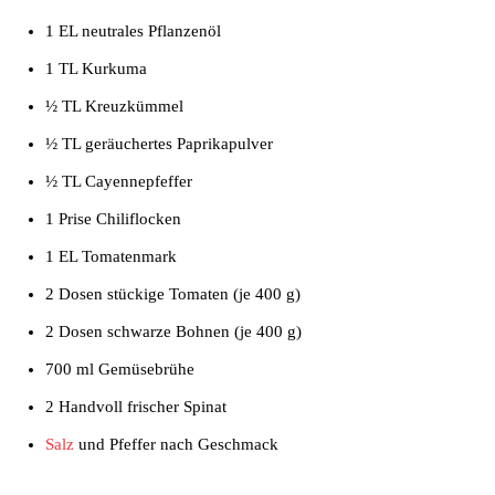
1 EL neutrales Pflanzenöl
1 TL Kurkuma
½ TL Kreuzkümmel
½ TL geräuchertes Paprikapulver
½ TL Cayennepfeffer
1 Prise Chiliflocken
1 EL Tomatenmark
2 Dosen stückige Tomaten (je 400 g)
2 Dosen schwarze Bohnen (je 400 g)
700 ml Gemüsebrühe
2 Handvoll frischer Spinat
Salz
und Pfeffer nach Geschmack