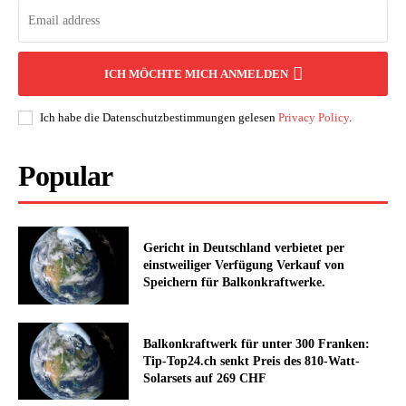
ICH MÖCHTE MICH ANMELDEN
Ich habe die Datenschutzbestimmungen gelesen
Privacy Policy
.
Popular
Gericht in Deutschland verbietet per
einstweiliger Verfügung Verkauf von
Speichern für Balkonkraftwerke.
Balkonkraftwerk für unter 300 Franken:
Tip-Top24.ch senkt Preis des 810-Watt-
Solarsets auf 269 CHF