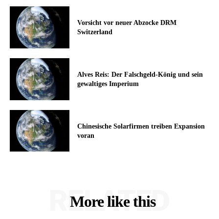
Vorsicht vor neuer Abzocke DRM
Switzerland
Alves Reis: Der Falschgeld-König und sein
gewaltiges Imperium
Chinesische Solarfirmen treiben Expansion
voran
RELATED
More like this