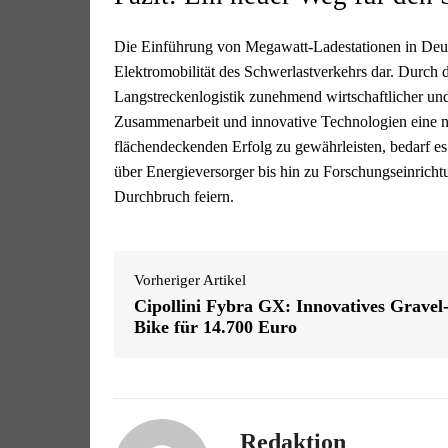
Die Einführung von Megawatt-Ladestationen in Deutsc
Elektromobilität des Schwerlastverkehrs dar. Durch d
Langstreckenlogistik zunehmend wirtschaftlicher und 
Zusammenarbeit und innovative Technologien eine na
flächendeckenden Erfolg zu gewährleisten, bedarf es 
über Energieversorger bis hin zu Forschungseinricht
Durchbruch feiern.
Vorheriger Artikel
Cipollini Fybra GX: Innovatives Gravel
Bike für 14.700 Euro
Redaktion