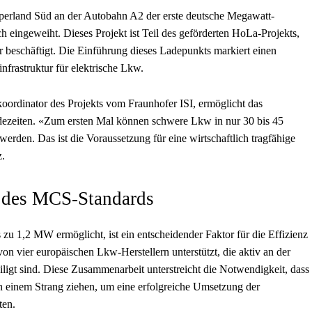
perland Süd an der Autobahn A2 der erste deutsche Megawatt-
h eingeweiht. Dieses Projekt ist Teil des geförderten HoLa-Projekts,
 beschäftigt. Die Einführung dieses Ladepunkts markiert einen
nfrastruktur für elektrische Lkw.
ordinator des Projekts vom Fraunhofer ISI, ermöglicht das
dezeiten. «Zum ersten Mal können schwere Lkw in nur 30 bis 45
erden. Das ist die Voraussetzung für eine wirtschaftlich tragfähige
z.
 des MCS-Standards
u 1,2 MW ermöglicht, ist ein entscheidender Faktor für die Effizienz
n vier europäischen Lkw-Herstellern unterstützt, die aktiv an der
igt sind. Diese Zusammenarbeit unterstreicht die Notwendigkeit, dass
n einem Strang ziehen, um eine erfolgreiche Umsetzung der
ten.