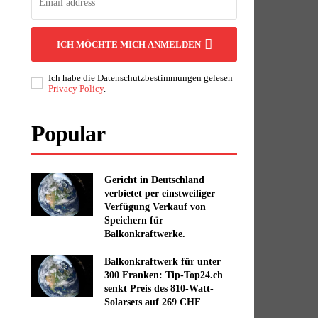
ICH MÖCHTE MICH ANMELDEN
Ich habe die Datenschutzbestimmungen gelesen
Privacy Policy
.
Popular
Gericht in Deutschland
verbietet per einstweiliger
Verfügung Verkauf von
Speichern für
Balkonkraftwerke.
Balkonkraftwerk für unter
300 Franken: Tip-Top24.ch
senkt Preis des 810-Watt-
Solarsets auf 269 CHF