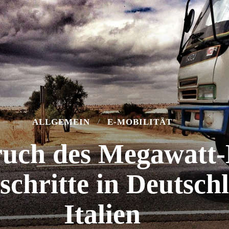
ALLGEMEIN
E-MOBILITÄT
uch des Megawatt-
schritte in Deutsch
Italien