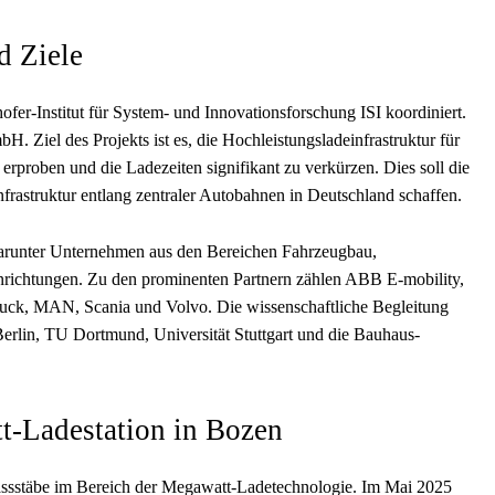
d Ziele
er-Institut für System- und Innovationsforschung ISI koordiniert.
. Ziel des Projekts ist es, die Hochleistungsladeinfrastruktur für
erproben und die Ladezeiten signifikant zu verkürzen. Dies soll die
rastruktur entlang zentraler Autobahnen in Deutschland schaffen.
, darunter Unternehmen aus den Bereichen Fahrzeugbau,
nrichtungen. Zu den prominenten Partnern zählen ABB E-mobility,
uck, MAN, Scania und Volvo. Die wissenschaftliche Begleitung
Berlin, TU Dortmund, Universität Stuttgart und die Bauhaus-
tt-Ladestation in Bozen
Massstäbe im Bereich der Megawatt-Ladetechnologie. Im Mai 2025