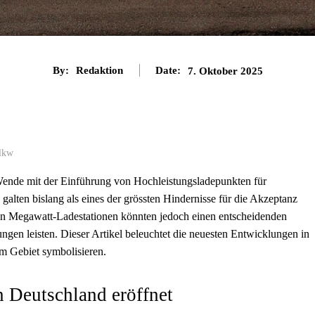
By:
Redaktion
Date:
7. Oktober 2025
 lkw
 Wende mit der Einführung von Hochleistungsladepunkten für
alten bislang als eines der grössten Hindernisse für die Akzeptanz
n Megawatt-Ladestationen könnten jedoch einen entscheidenden
ngen leisten. Dieser Artikel beleuchtet die neuesten Entwicklungen in
em Gebiet symbolisieren.
 Deutschland eröffnet