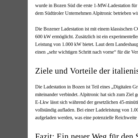
wurde in Bozen Süd die erste 1-MW-Ladestation für
dem Südtiroler Unternehmen Alpitronic betrieben wi
Die Bozener Ladestation ist mit einem klassischen C
600 kW ermöglicht. Zusätzlich ist ein experimentelle
Leistung von 1.000 kW bietet. Laut dem Landeshaup
einen „sehr wichtigen Schritt nach vorne“ für die V
Ziele und Vorteile der italien
Die Ladestation in Bozen ist Teil eines „Digitalen 
miteinander verbindet. Alpitronic hat sich zum Ziel g
E-Lkw lässt sich während der gesetzlichen 45-minüti
vollständig aufladen. Bei einer Ladeleistung von 1
aufgeladen werden, was eine potenzielle Reichweite
Fazit: Ein neuer Weg für den