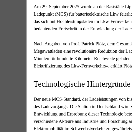
Am 29. September 2025 wurde an der Raststätte Lip
Ladepunkt (MCS) für batterieelektrische Lkw feierlic
das sich mit Hochleistungsladen im Lkw-Fernverkehr
bedeutenden Fortschritt in der Entwicklung der Ladei
Nach Angaben von Prof. Patrick Plötz, dem Gesamtko
Megawattladen eine revolutionäre Reduktion der La
Minuten für hunderte Kilometer Reichweite geladen w
Elektrifizierung des Lkw-Fernverkehrs», erklärt Plöt
Technologische Hintergründe
Der neue MCS-Standard, der Ladeleistungen von bis z
des Ladevorgangs. Die Station in Deutschland wird vo
Entwicklung und Erprobung dieser Technologie beteil
verschiedene Akteure aus Industrie und Forschung a
Elektromobilität im Schwerlastverkehr zu gewährleis