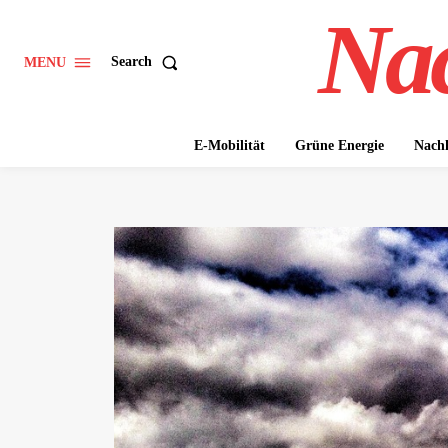
Nac
Search
MENU
E-Mobilität
Grüne Energie
Nachh