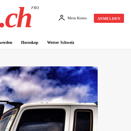
.ch
PRO
Mein Konto
ANMELDEN
 werden
Horoskop
Wetter Schweiz