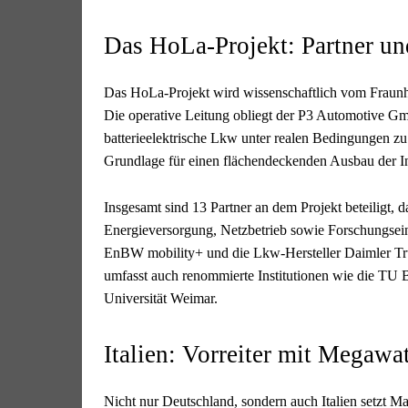
Das HoLa-Projekt: Partner un
Das HoLa-Projekt wird wissenschaftlich vom Fraunhof
Die operative Leitung obliegt der P3 Automotive GmbH
batterieelektrische Lkw unter realen Bedingungen zu 
Grundlage für einen flächendeckenden Ausbau der Inf
Insgesamt sind 13 Partner an dem Projekt beteiligt
Energieversorgung, Netzbetrieb sowie Forschungsei
EnBW mobility+ und die Lkw-Hersteller Daimler Tr
umfasst auch renommierte Institutionen wie die TU 
Universität Weimar.
Italien: Vorreiter mit Megawa
Nicht nur Deutschland, sondern auch Italien setzt 