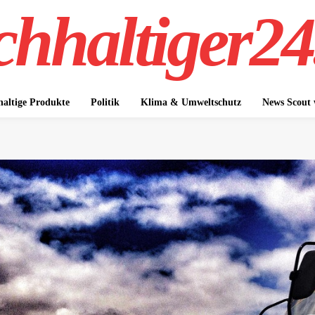
hhaltiger24
altige Produkte
Politik
Klima & Umweltschutz
News Scout