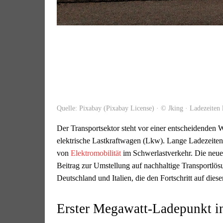
Quelle: Pixabay (Pixabay License) · © Jking · Ladezeiten
Der Transportsektor steht vor einer entscheidenden
elektrische Lastkraftwagen (Lkw). Lange Ladezeiten g
von
Elektromobilität
im Schwerlastverkehr. Die neue
Beitrag zur Umstellung auf nachhaltige Transportlösu
Deutschland und Italien, die den Fortschritt auf dies
Erster Megawatt-Ladepunkt in