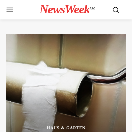
NewsWeek
PRO
HAUS & GARTEN