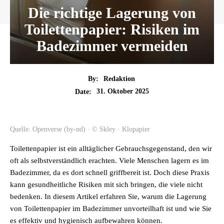
Die richtige Lagerung von
Toilettenpapier: Risiken im
Badezimmer vermeiden
By:
Redaktion
31. Oktober 2025
Date:
Quelle: Openverse (by-nd) · © Skley · Klopapier
Toilettenpapier ist ein alltäglicher Gebrauchsgegenstand, den wir
oft als selbstverständlich erachten. Viele Menschen lagern es im
Badezimmer, da es dort schnell griffbereit ist. Doch diese Praxis
kann gesundheitliche Risiken mit sich bringen, die viele nicht
bedenken. In diesem Artikel erfahren Sie, warum die Lagerung
von Toilettenpapier im Badezimmer unvorteilhaft ist und wie Sie
es effektiv und hygienisch aufbewahren können.