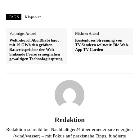
TAGS
Klopapier
Vorheriger Artikel
Nächster Artikel
Weltrekord: Abu Dhabi baut
Kostenloses Streaming von
mit 19 GWh den größten
TV-Sendern weltweit: Die Web-
Batteriespeicher der Welt –
App TV Garden
Sinkende Preise ermöglichen
gewaltigen Technologiesprung
Redaktion
Redaktion schreibt bei Nachhaltiger24 über erneuerbare energien
(wind/wasser) – mit Fokus auf praxisnahe Tipps, fundierte