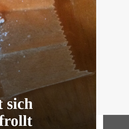
 sich
rollt