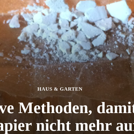
HAUS & GARTEN
ive Methoden, damit
pier nicht mehr auf