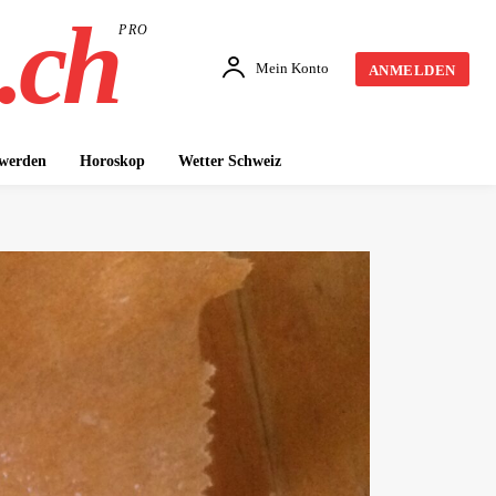
.ch
PRO
Mein Konto
ANMELDEN
 werden
Horoskop
Wetter Schweiz