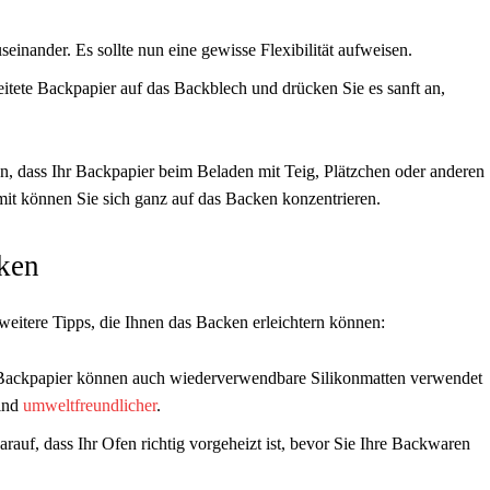
seinander. Es sollte nun eine gewisse Flexibilität aufweisen.
itete Backpapier auf das Backblech und drücken Sie es sanft an,
en, dass Ihr Backpapier beim Beladen mit Teig, Plätzchen oder anderen
amit können Sie sich ganz auf das Backen konzentrieren.
cken
eitere Tipps, die Ihnen das Backen erleichtern können:
Backpapier können auch wiederverwendbare Silikonmatten verwendet
sind
umweltfreundlicher
.
rauf, dass Ihr Ofen richtig vorgeheizt ist, bevor Sie Ihre Backwaren