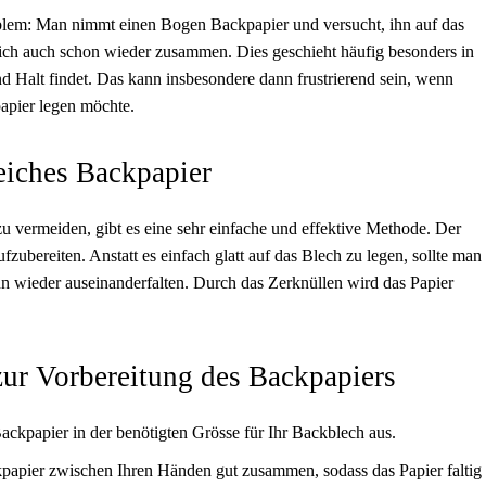
oblem: Man nimmt einen Bogen Backpapier und versucht, ihn auf das
r sich auch schon wieder zusammen. Dies geschieht häufig besonders in
 Halt findet. Das kann insbesondere dann frustrierend sein, wenn
apier legen möchte.
reiches Backpapier
 vermeiden, gibt es eine sehr einfache und effektive Methode. Der
ufzubereiten. Anstatt es einfach glatt auf das Blech zu legen, sollte man
n wieder auseinanderfalten. Durch das Zerknüllen wird das Papier
 zur Vorbereitung des Backpapiers
ckpapier in der benötigten Grösse für Ihr Backblech aus.
apier zwischen Ihren Händen gut zusammen, sodass das Papier faltig