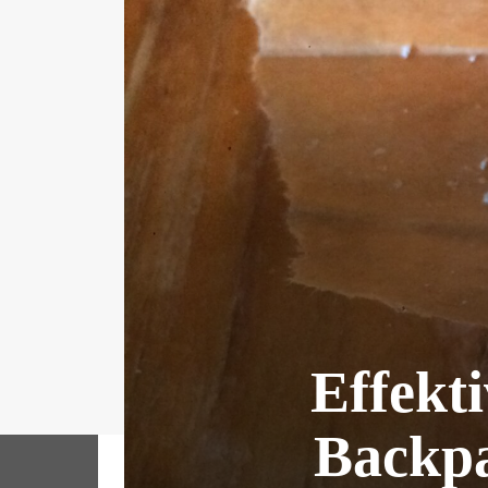
Effekt
Backpa