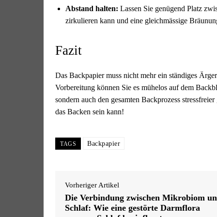
Abstand halten:
Lassen Sie genügend Platz zwis
zirkulieren kann und eine gleichmässige Bräunung
Fazit
Das Backpapier muss nicht mehr ein ständiges Ärgern
Vorbereitung können Sie es mühelos auf dem Backblec
sondern auch den gesamten Backprozess stressfreier g
das Backen sein kann!
Backpapier
TAGS
Vorheriger Artikel
Die Verbindung zwischen Mikrobiom u
Schlaf: Wie eine gestörte Darmflora