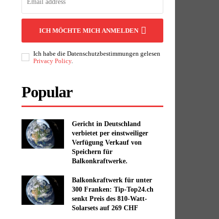
ICH MÖCHTE MICH ANMELDEN
Ich habe die Datenschutzbestimmungen gelesen
Privacy Policy
.
Popular
Gericht in Deutschland
verbietet per einstweiliger
Verfügung Verkauf von
Speichern für
Balkonkraftwerke.
Balkonkraftwerk für unter
300 Franken: Tip-Top24.ch
senkt Preis des 810-Watt-
Solarsets auf 269 CHF