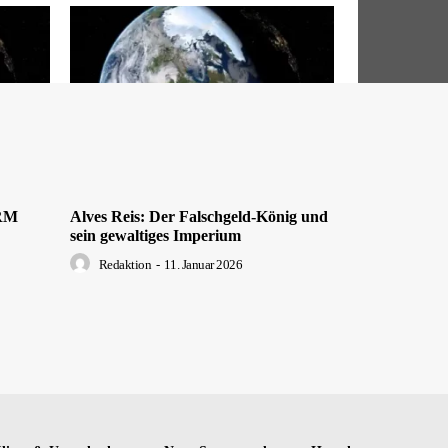
DRM
Alves Reis: Der Falschgeld-König und
sein gewaltiges Imperium
Redaktion
-
11. Januar 2026