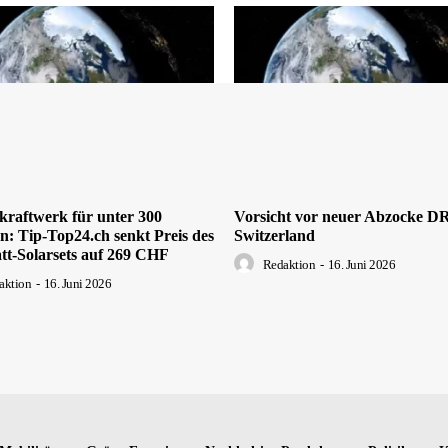
kraftwerk für unter 300
Vorsicht vor neuer Abzocke 
: Tip-Top24.ch senkt Preis des
Switzerland
tt-Solarsets auf 269 CHF
Redaktion
-
16. Juni 2026
aktion
-
16. Juni 2026