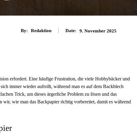
By:
Redaktion
Date:
9. November 2025
sion erfordert. Eine häufige Frustration, die viele Hobbybäcker und
s sich immer wieder aufrollt, während man es auf dem Backblech
nfachen Trick, um dieses ärgerliche Problem zu lösen und das
en wir, wie man das Backpapier richtig vorbereitet, damit es während
pier