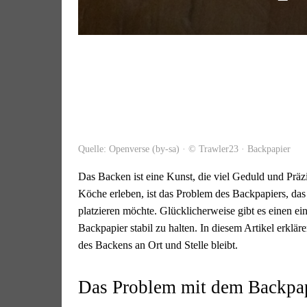
Quelle: Openverse (by-sa) · © Trawler23 · Backpapier
Das Backen ist eine Kunst, die viel Geduld und Präzi
Köche erleben, ist das Problem des Backpapiers, da
platzieren möchte. Glücklicherweise gibt es einen ei
Backpapier stabil zu halten. In diesem Artikel erklär
des Backens an Ort und Stelle bleibt.
Das Problem mit dem Backpa