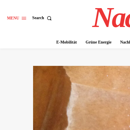
Nac
Search
MENU
E-Mobilität
Grüne Energie
Nachh