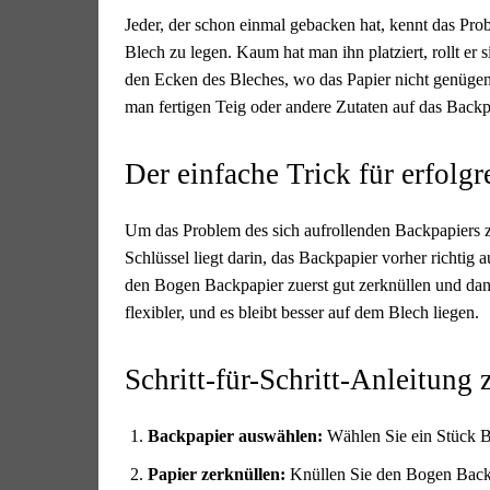
Jeder, der schon einmal gebacken hat, kennt das Pr
Blech zu legen. Kaum hat man ihn platziert, rollt e
den Ecken des Bleches, wo das Papier nicht genügend
man fertigen Teig oder andere Zutaten auf das Backp
Der einfache Trick für erfolg
Um das Problem des sich aufrollenden Backpapiers zu
Schlüssel liegt darin, das Backpapier vorher richtig a
den Bogen Backpapier zuerst gut zerknüllen und dan
flexibler, und es bleibt besser auf dem Blech liegen.
Schritt-für-Schritt-Anleitung
Backpapier auswählen:
Wählen Sie ein Stück Ba
Papier zerknüllen:
Knüllen Sie den Bogen Backp