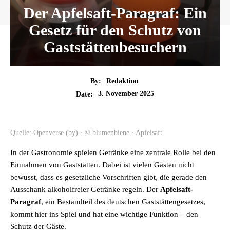
Der Apfelsaft-Paragraf: Ein
Gesetz für den Schutz von
Gaststättenbesuchern
By:
Redaktion
3. November 2025
Date:
Quelle: Openverse (by) · © blumenbiene · Apfelsaft
In der Gastronomie spielen Getränke eine zentrale Rolle bei den
Einnahmen von Gaststätten. Dabei ist vielen Gästen nicht
bewusst, dass es gesetzliche Vorschriften gibt, die gerade den
Ausschank alkoholfreier Getränke regeln. Der
Apfelsaft-
Paragraf
, ein Bestandteil des deutschen Gaststättengesetzes,
kommt hier ins Spiel und hat eine wichtige Funktion – den
Schutz der Gäste.