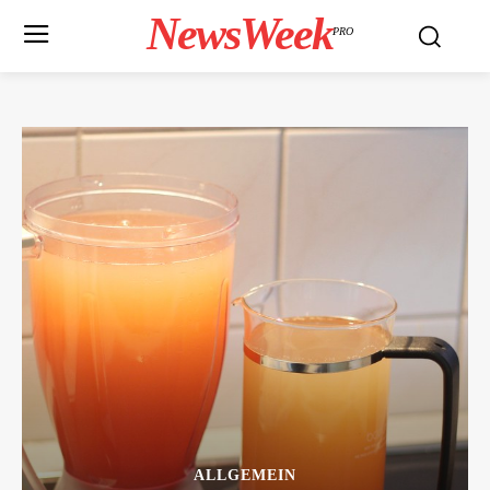
NewsWeek
PRO
ALLGEMEIN