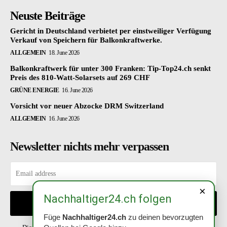
Neuste Beiträge
Gericht in Deutschland verbietet per einstweiliger Verfügung
Verkauf von Speichern für Balkonkraftwerke.
ALLGEMEIN
18. June 2026
Balkonkraftwerk für unter 300 Franken: Tip-Top24.ch senkt
Preis des 810-Watt-Solarsets auf 269 CHF
GRÜNE ENERGIE
16. June 2026
Vorsicht vor neuer Abzocke DRM Switzerland
ALLGEMEIN
16. June 2026
Newsletter nichts mehr verpassen
×
Nachhaltiger24.ch folgen
EINTRAGEN
Füge
Nachhaltiger24.ch
zu deinen bevorzugten