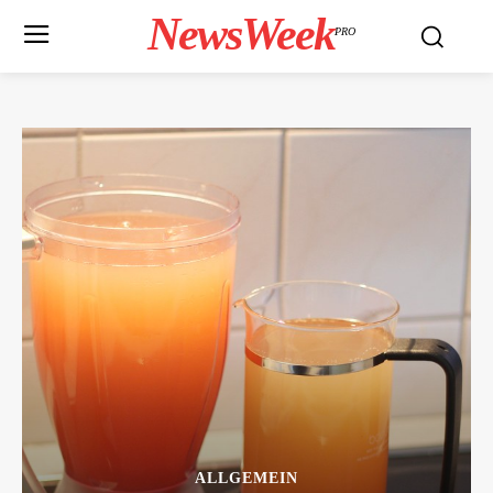
NewsWeek
PRO
ALLGEMEIN