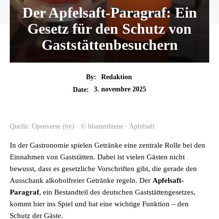
Der Apfelsaft-Paragraf: Ein
Gesetz für den Schutz von
Gaststättenbesuchern
By:
Redaktion
3. novembre 2025
Date:
Quelle: Openverse (by) · © blumenbiene · Apfelsaft
In der Gastronomie spielen Getränke eine zentrale Rolle bei den
Einnahmen von Gaststätten. Dabei ist vielen Gästen nicht
bewusst, dass es gesetzliche Vorschriften gibt, die gerade den
Ausschank alkoholfreier Getränke regeln. Der
Apfelsaft-
Paragraf
, ein Bestandteil des deutschen Gaststättengesetzes,
kommt hier ins Spiel und hat eine wichtige Funktion – den
Schutz der Gäste.