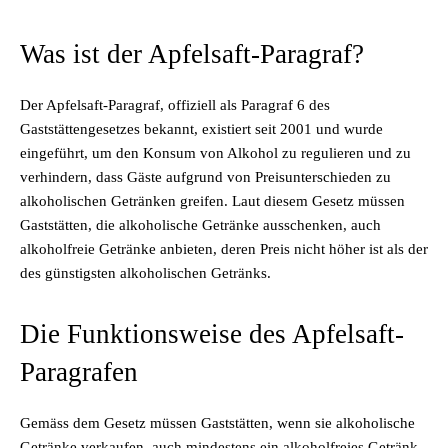
Was ist der Apfelsaft-Paragraf?
Der Apfelsaft-Paragraf, offiziell als Paragraf 6 des
Gaststättengesetzes bekannt, existiert seit 2001 und wurde
eingeführt, um den Konsum von Alkohol zu regulieren und zu
verhindern, dass Gäste aufgrund von Preisunterschieden zu
alkoholischen Getränken greifen. Laut diesem Gesetz müssen
Gaststätten, die alkoholische Getränke ausschenken, auch
alkoholfreie Getränke anbieten, deren Preis nicht höher ist als der
des günstigsten alkoholischen Getränks.
Die Funktionsweise des Apfelsaft-
Paragrafen
Gemäss dem Gesetz müssen Gaststätten, wenn sie alkoholische
Getränke verkaufen, auch mindestens ein alkoholfreies Getränk