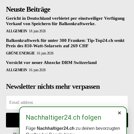
Neuste Beiträge
Gericht in Deutschland verbietet per einstweiliger Verfügung
Verkauf von Speichern für Balkonkraftwerke.
ALLGEMEIN
18. juin 2026
Balkonkraftwerk für unter 300 Franken: Tip-Top24.ch senkt
Preis des 810-Watt-Solarsets auf 269 CHF
GRÜNE ENERGIE
16. juin 2026
Vorsicht vor neuer Abzocke DRM Switzerland
ALLGEMEIN
16. juin 2026
Newsletter nichts mehr verpassen
×
Nachhaltiger24.ch folgen
EINTRAGEN
Füge
Nachhaltiger24.ch
zu deinen bevorzugten