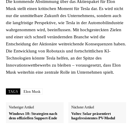
Die kommende Abstimmung über das Aktienpaket für Elon
Musk stellt einen kritischen Moment für Tesla dar. Es wird nicht
nur die unmittelbare Zukunft des Unternehmens, sondern auch
die langfristige Perspektive, wie Tesla in der Automobilindustrie
wahrgenommen wird, beeinflussen. Mit hochgesteckten Zielen
und einer sich schnell verändernden Branche wird die
Entscheidung der Aktionäre weitreichende Konsequenzen haben.
Die Entwicklung von Robotaxis und fortschrittlichen KI-
Technologien könnte Tesla helfen, an der Spitze des
Innovationswettbewerbs zu bleiben – vorausgesetzt, dass Elon
Musk weiterhin eine zentrale Rolle im Unternehmen spielt.
TAGS
Elon Musk
Vorheriger Artikel
Nächster Artikel
Windows 10: Strategien nach
Voltec Solar präsentiert
dem offiziellen Support-Ende
hagelresistentes PV-Modul