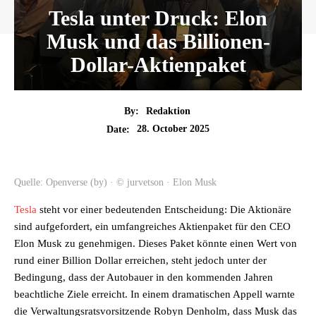
Tesla unter Druck: Elon
Musk und das Billionen-
Dollar-Aktienpaket
By:
Redaktion
28. October 2025
Date:
Quelle: Openverse (by) · © jurvetson · Elon Musk
Tesla
steht vor einer bedeutenden Entscheidung: Die Aktionäre
sind aufgefordert, ein umfangreiches Aktienpaket für den CEO
Elon Musk zu genehmigen. Dieses Paket könnte einen Wert von
rund einer Billion Dollar erreichen, steht jedoch unter der
Bedingung, dass der Autobauer in den kommenden Jahren
beachtliche Ziele erreicht. In einem dramatischen Appell warnte
die Verwaltungsratsvorsitzende Robyn Denholm, dass Musk das