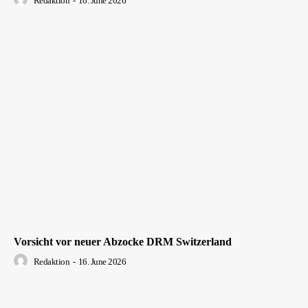
Redaktion
-
16. June 2026
Vorsicht vor neuer Abzocke DRM Switzerland
Redaktion
-
16. June 2026