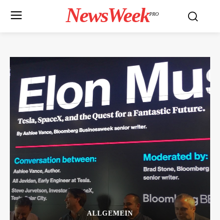
NewsWeek
PRO
ALLGEMEIN