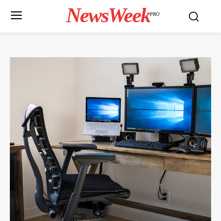
NewsWeek
PRO