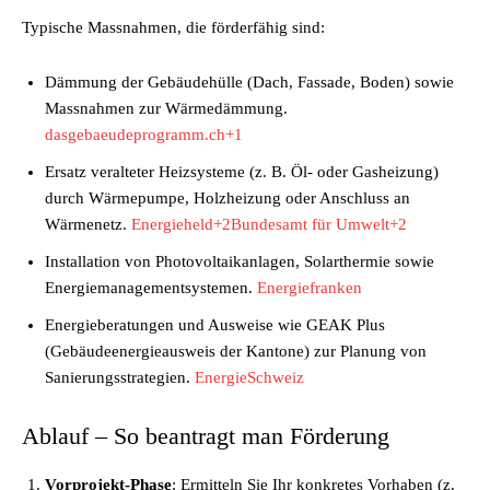
Typische Massnahmen, die förderfähig sind:
Dämmung der Gebäudehülle (Dach, Fassade, Boden) sowie
Massnahmen zur Wärmedämmung.
dasgebaeudeprogramm.ch+1
Ersatz veralteter Heizsysteme (z. B. Öl- oder Gasheizung)
durch Wärmepumpe, Holzheizung oder Anschluss an
Wärmenetz.
Energieheld+2Bundesamt für Umwelt+2
Installation von Photovoltaikanlagen, Solarthermie sowie
Energiemanagementsystemen.
Energiefranken
Energieberatungen und Ausweise wie GEAK Plus
(Gebäudeenergieausweis der Kantone) zur Planung von
Sanierungsstrategien.
EnergieSchweiz
Ablauf – So beantragt man Förderung
Vorprojekt-Phase
: Ermitteln Sie Ihr konkretes Vorhaben (z.