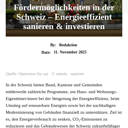
Fördermöglichkeiten in der
Schweiz – Energieeffizient
sanieren & investieren
By:
Redaktion
11. November 2025
Date:
Quelle: Openverse (by-sa) · © onnola · sanieren
In der Schweiz bieten Bund, Kantone und Gemeinden
mittlerweile zahlreiche Programme, um Haus- und Wohnungs-
Eigentümer:innen bei der Steigerung der Energieeffizienz, beim
Umstieg auf erneuerbare Energien sowie bei der nachhaltigen
Modernisierung von Gebäuden finanziell zu unterstützen. Ziel ist
es, den Energieverbrauch zu senken, CO₂-Emissionen zu
reduzieren und das Gebäudewesen der Schweiz zukunftsfähiger