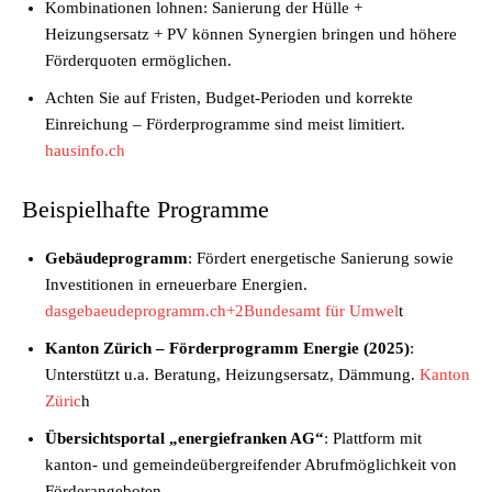
Kombinationen lohnen: Sanierung der Hülle +
Heizungsersatz + PV können Synergien bringen und höhere
Förderquoten ermöglichen.
Achten Sie auf Fristen, Budget-Perioden und korrekte
Einreichung – Förderprogramme sind meist limitiert.
hausinfo.ch
Beispielhafte Programme
Gebäudeprogramm
: Fördert energetische Sanierung sowie
Investitionen in erneuerbare Energien.
dasgebaeudeprogramm.ch+2Bundesamt für Umwel
t
Kanton Zürich – Förderprogramm Energie (2025)
:
Unterstützt u.a. Beratung, Heizungsersatz, Dämmung.
Kanton
Züric
h
Übersichtsportal „energiefranken AG“
: Plattform mit
kanton- und gemeindeübergreifender Abrufmöglichkeit von
Förderangeboten.