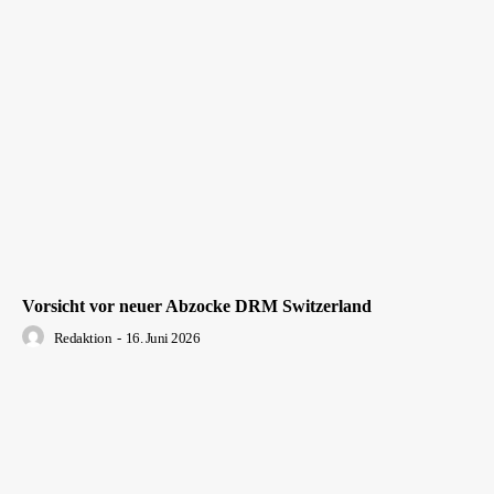
Vorsicht vor neuer Abzocke DRM Switzerland
Redaktion
-
16. Juni 2026