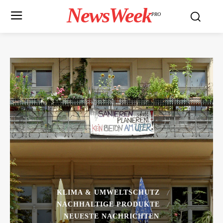
NewsWeek
PRO
KLIMA & UMWELTSCHUTZ
NACHHALTIGE PRODUKTE
NEUESTE NACHRICHTEN