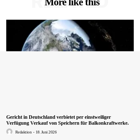
RELATED
More like this
Gericht in Deutschland verbietet per einstweiliger
Verfügung Verkauf von Speichern für Balkonkraftwerke.
Redaktion
-
18. Juni 2026