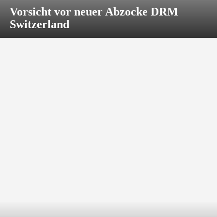
Vorsicht vor neuer Abzocke DRM
Switzerland