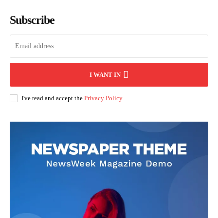
Subscribe
I WANT IN
I've read and accept the
Privacy Policy
.