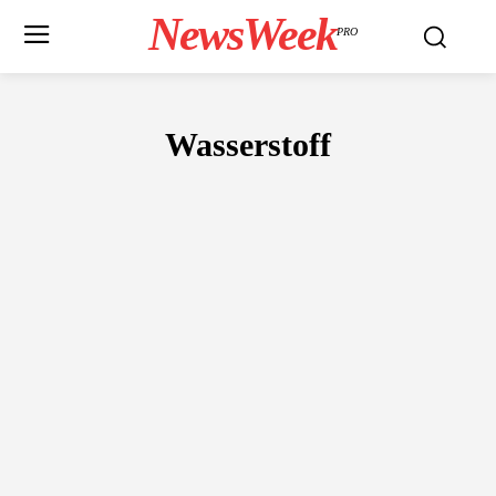
NewsWeek
PRO
Wasserstoff
PHOTOVOLTAIK
WINDKRAFT