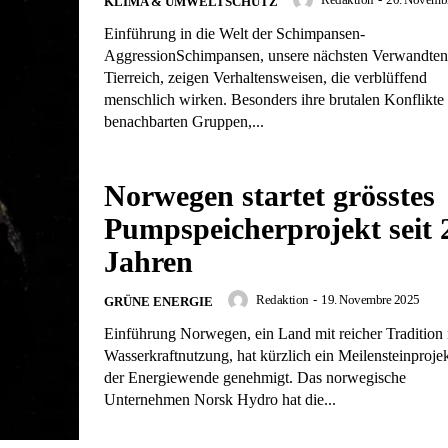
KLIMA & UMWELTSCHUTZ
Einführung in die Welt der Schimpansen-
AggressionSchimpansen, unsere nächsten Verwandten
Tierreich, zeigen Verhaltensweisen, die verblüffend
menschlich wirken. Besonders ihre brutalen Konflikte 
benachbarten Gruppen,...
Norwegen startet grösstes
Pumpspeicherprojekt seit 
Jahren
Redaktion
-
19. Novembre 2025
GRÜNE ENERGIE
Einführung Norwegen, ein Land mit reicher Tradition 
Wasserkraftnutzung, hat kürzlich ein Meilensteinprojek
der Energiewende genehmigt. Das norwegische
Unternehmen Norsk Hydro hat die...