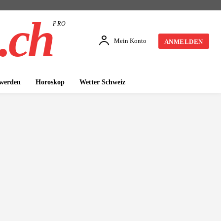
.ch
PRO
Mein Konto
ANMELDEN
 werden
Horoskop
Wetter Schweiz
ITÄT