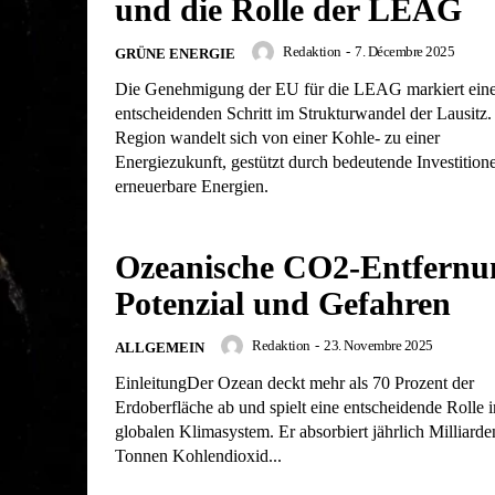
und die Rolle der LEAG
Redaktion
-
7. Décembre 2025
GRÜNE ENERGIE
Die Genehmigung der EU für die LEAG markiert ein
entscheidenden Schritt im Strukturwandel der Lausitz.
Region wandelt sich von einer Kohle- zu einer
Energiezukunft, gestützt durch bedeutende Investitione
erneuerbare Energien.
Ozeanische CO2-Entfernu
Potenzial und Gefahren
Redaktion
-
23. Novembre 2025
ALLGEMEIN
EinleitungDer Ozean deckt mehr als 70 Prozent der
Erdoberfläche ab und spielt eine entscheidende Rolle 
globalen Klimasystem. Er absorbiert jährlich Milliarde
Tonnen Kohlendioxid...