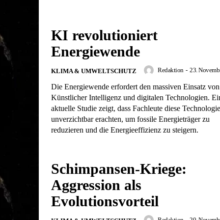
KI revolutioniert
Energiewende
Redaktion
-
23. Novemb
KLIMA & UMWELTSCHUTZ
Die Energiewende erfordert den massiven Einsatz von
Künstlicher Intelligenz und digitalen Technologien. Ei
aktuelle Studie zeigt, dass Fachleute diese Technologie
unverzichtbar erachten, um fossile Energieträger zu
reduzieren und die Energieeffizienz zu steigern.
Schimpansen-Kriege:
Aggression als
Evolutionsvorteil
Redaktion
-
20. Novemb