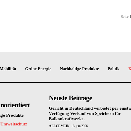
Seite 
Mobilität
Grüne Energie
Nachhaltige Produkte
Politik
K
Neuste Beiträge
orientiert
Gericht in Deutschland verbietet per einstw
Verfügung Verkauf von Speichern für
ige Produkte
Balkonkraftwerke.
 Umweltschutz
ALLGEMEIN
18. juin 2026