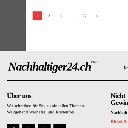
1
2
3
...
27
Nachhaltiger24.ch
PRO
E-
Über uns
Nicht
Gewinn
Wir schreiben für Sie, zu aktuellen Themen.
Weitgehend Werbefrei und Kostenfrei.
Nachhalt
Klima &