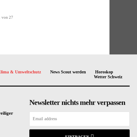
1 von 27
lima & Umweltschutz
News Scout werden
Horoskop
Wetter Schweiz
Newsletter nichts mehr verpassen
eiliger
EINTRAGEN