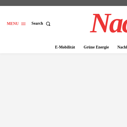
Nac
Search
MENU
E-Mobilität
Grüne Energie
Nachh
ALLGE