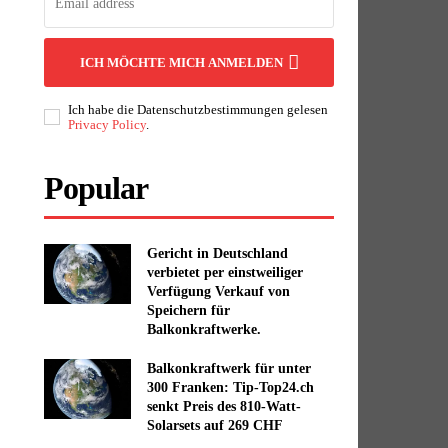
ICH MÖCHTE MICH ANMELDEN
Ich habe die Datenschutzbestimmungen gelesen
Privacy Policy
.
Popular
Gericht in Deutschland
verbietet per einstweiliger
Verfügung Verkauf von
Speichern für
Balkonkraftwerke.
Balkonkraftwerk für unter
300 Franken: Tip-Top24.ch
senkt Preis des 810-Watt-
Solarsets auf 269 CHF