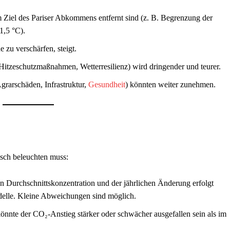
m Ziel des Pariser Abkommens entfernt sind (z. B. Begrenzung der
1,5 °C).
zu verschärfen, steigt.
Hitzeschutzmaßnahmen, Wetterresilienz) wird dringender und teurer.
rarschäden, Infrastruktur,
Gesundheit
) könnten weiter zunehmen.
tisch beleuchten muss:
 Durchschnittskonzentration und der jährlichen Änderung erfolgt
elle. Kleine Abweichungen sind möglich.
nnte der CO₂-Anstieg stärker oder schwächer ausgefallen sein als im