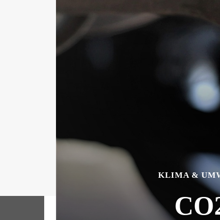
KLIMA & UM
CO2