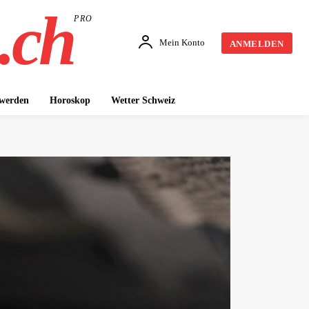
.ch
PRO
Mein Konto
ANMELDEN
 werden
Horoskop
Wetter Schweiz