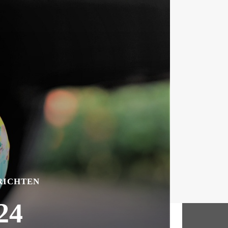
RICHTEN
24