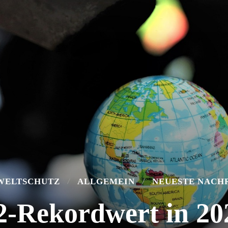
WELTSCHUTZ
ALLGEMEIN
NEUESTE NACH
-Rekordwert in 20