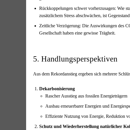
Rückkoppelungen schwer vorherzusagen: Wie stark
zusätzlichem Stress abschwächen, ist Gegenstand
Zeitliche Verzögerung: Die Auswirkungen des CO₂
Gesellschaft haben eine gewisse Trägheit.
5. Handlungsperspektiven
Aus dem Rekordanstieg ergeben sich mehrere Schlüsse
Dekarbonisierung
Rascher Ausstieg aus fossilen Energieträgern
Ausbau erneuerbarer Energien und Energiesp
Effiziente Nutzung von Energie, Reduktion v
Schutz und Wiederherstellung natürlicher Ko