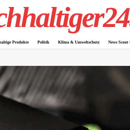
hhaltiger24
altige Produkte
Politik
Klima & Umweltschutz
News Scout