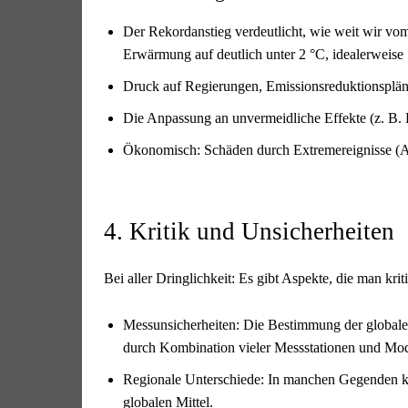
Der Rekordanstieg verdeutlicht, wie weit wir vo
Erwärmung auf deutlich unter 2 °C, idealerweise 
Druck auf Regierungen, Emissionsreduktionspläne 
Die Anpassung an unvermeidliche Effekte (z. B. 
Ökonomisch: Schäden durch Extremereignisse (Ag
4. Kritik und Unsicherheiten
Bei aller Dringlichkeit: Es gibt Aspekte, die man kri
Messunsicherheiten: Die Bestimmung der globalen
durch Kombination vieler Messstationen und Mod
Regionale Unterschiede: In manchen Gegenden kö
globalen Mittel.