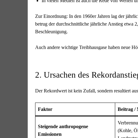
In vielen Medien ist auch die Rede von Wert
Zur Einordnung: In den 1960er Jahren lag der jährli
betrug der durchschnittliche jährliche Anstieg etwa 
Beschleunigung.
Auch andere wichtige Treibhausgase haben neue Hö
2. Ursachen des Rekordanstie
Der Rekordwert ist kein Zufall, sondern resultiert 
Faktor
Beitrag 
Verbrennun
Steigende anthropogene
(Kohle, Öl
Emissionen