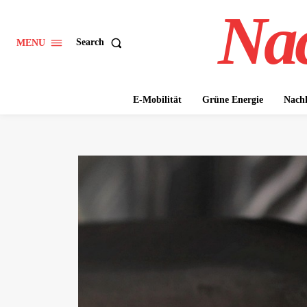
Nac
Search
MENU
E-Mobilität
Grüne Energie
Nachh