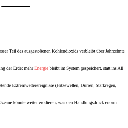
sser Teil des ausgestoßenen Kohlendioxids verbleibt über Jahrzehnte
mung der Erde: mehr
Energie
bleibt im System gespeichert, statt ins All
etende Extremwetterereignisse (Hitzewellen, Dürren, Starkregen,
Ozeane könnte weiter erodieren, was den Handlungsdruck enorm