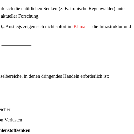
 sich die natürlichen Senken (z. B. tropische Regenwälder) unter
 aktueller Forschung.
-Anstiegs zeigen sich nicht sofort im
Klima
— die Infrastruktur und
lbereiche, in denen dringendes Handeln erforderlich ist:
eicher
on Verlusten
hlenstoffsenken