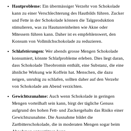
Hautprobleme:
Ein übermässiger Verzehr von Schokolade
kann zu einer Verschlechterung des Hautbilds führen. Zucker
und Fette in der Schokolade können die Talgproduktion
stimulieren, was zu Hautunreinheiten wie Akne oder
Mitessern führen kann. Daher ist es empfehlenswert, den
Konsum von Vollmilchschokolade zu reduzieren.
Schlafstörungen:
Wer abends grosse Mengen Schokolade
konsumiert, könnte Schlafprobleme erleben. Dies liegt daran,
dass Schokolade Theobromin enthält, eine Substanz, die eine
ähnliche Wirkung wie Koffein hat. Menschen, die dazu
neigen, unruhig zu schlafen, sollten daher auf den Verzehr
von Schokolade am Abend verzichten.
Gewichtszunahme:
Auch wenn Schokolade in geringen
Mengen vorteilhaft sein kann, birgt der tägliche Genuss
aufgrund des hohen Fett- und Zuckergehalts das Risiko einer
Gewichtszunahme. Die Ausnahme bildet die
Zartbitterschokolade, die in moderaten Mengen sogar beim