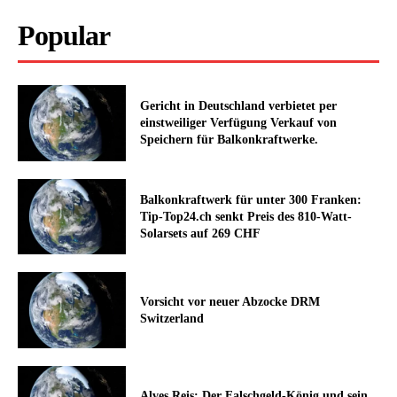
Popular
Gericht in Deutschland verbietet per
einstweiliger Verfügung Verkauf von
Speichern für Balkonkraftwerke.
Balkonkraftwerk für unter 300 Franken:
Tip-Top24.ch senkt Preis des 810-Watt-
Solarsets auf 269 CHF
Vorsicht vor neuer Abzocke DRM
Switzerland
Alves Reis: Der Falschgeld-König und sein