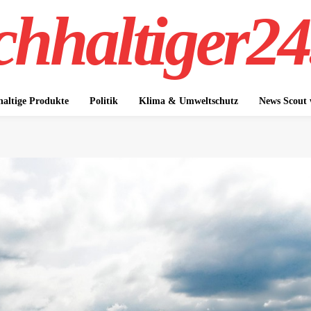
hhaltiger24
altige Produkte
Politik
Klima & Umweltschutz
News Scout