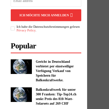
ICH MÖCHTE MICH ANMELDEN
Ich habe die Datenschutzbestimmungen gelesen
Privacy Policy
.
Popular
Gericht in Deutschland
verbietet per einstweiliger
Verfügung Verkauf von
Speichern für
Balkonkraftwerke.
Balkonkraftwerk für unter
300 Franken: Tip-Top24.ch
senkt Preis des 810-Watt-
Solarsets auf 269 CHF