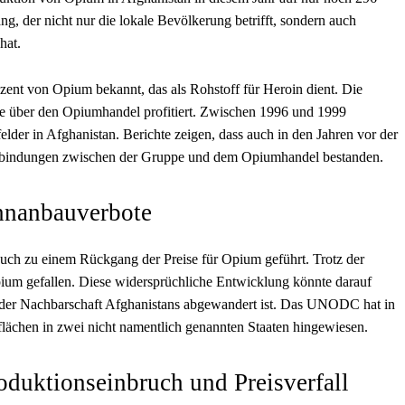
ng, der nicht nur die lokale Bevölkerung betrifft, sondern auch
hat.
uzent von Opium bekannt, das als Rohstoff für Heroin dient. Die
lle über den Opiumhandel profitiert. Zwischen 1996 und 1999
elder in Afghanistan. Berichte zeigen, dass auch in den Jahren vor der
rbindungen zwischen der Gruppe und dem Opiumhandel bestanden.
hnanbauverbote
uch zu einem Rückgang der Preise für Opium geführt. Trotz der
pium gefallen. Diese widersprüchliche Entwicklung könnte darauf
 der Nachbarschaft Afghanistans abgewandert ist. Das UNODC hat in
flächen in zwei nicht namentlich genannten Staaten hingewiesen.
uktionseinbruch und Preisverfall