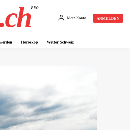
.ch
PRO
Mein Konto
ANMELDEN
 werden
Horoskop
Wetter Schweiz