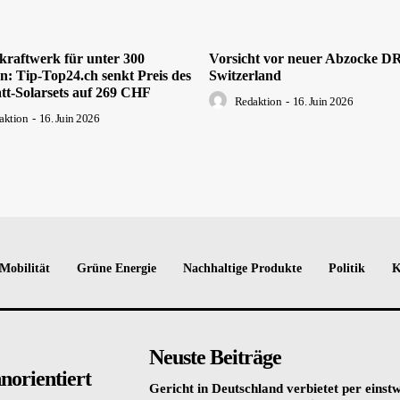
kraftwerk für unter 300
Vorsicht vor neuer Abzocke 
: Tip-Top24.ch senkt Preis des
Switzerland
tt-Solarsets auf 269 CHF
Redaktion
-
16. Juin 2026
aktion
-
16. Juin 2026
Mobilität
Grüne Energie
Nachhaltige Produkte
Politik
K
Neuste Beiträge
orientiert
Gericht in Deutschland verbietet per einstw