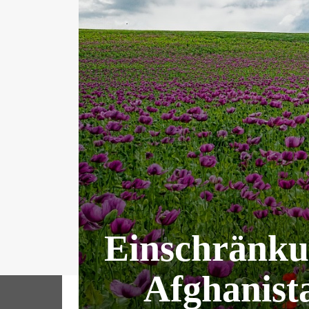
Einschränku
Afghanista