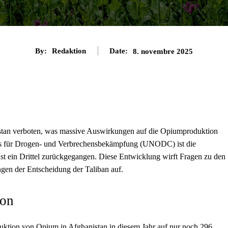
By:
Redaktion
Date:
8. novembre 2025
tan verboten, was massive Auswirkungen auf die Opiumproduktion
s für Drogen- und Verbrechensbekämpfung (UNODC) ist die
t ein Drittel zurückgegangen. Diese Entwicklung wirft Fragen zu den
gen der Entscheidung der Taliban auf.
ion
ktion von Opium in Afghanistan in diesem Jahr auf nur noch 296