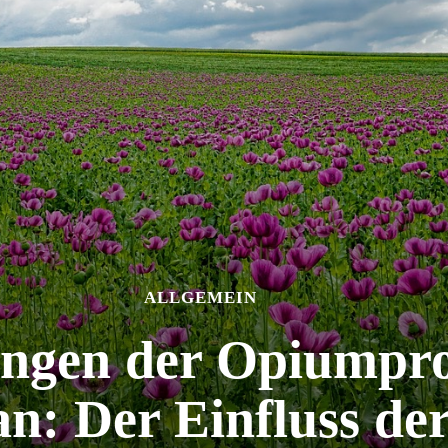
ALLGEMEIN
ngen der Opiumpro
n: Der Einfluss de