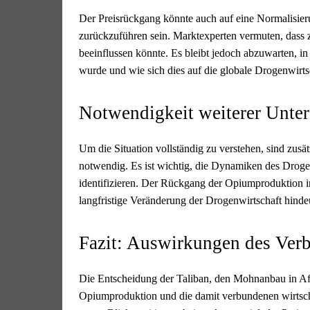
Der Preisrückgang könnte auch auf eine Normalisie
zurückzuführen sein. Marktexperten vermuten, dass z
beeinflussen könnte. Es bleibt jedoch abzuwarten,
wurde und wie sich dies auf die globale Drogenwirts
Notwendigkeit weiterer Unte
Um die Situation vollständig zu verstehen, sind zu
notwendig. Es ist wichtig, die Dynamiken des Drog
identifizieren. Der Rückgang der Opiumproduktion i
langfristige Veränderung der Drogenwirtschaft hinde
Fazit: Auswirkungen des Verb
Die Entscheidung der Taliban, den Mohnanbau in Afg
Opiumproduktion und die damit verbundenen wirtsch