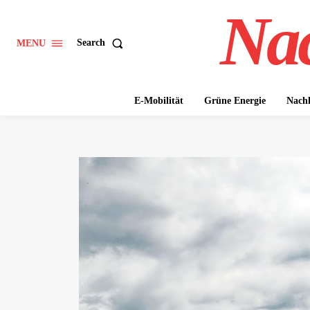
Nac
Search
MENU
E-Mobilität
Grüne Energie
Nachh