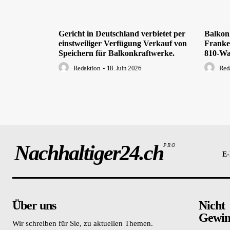
Gericht in Deutschland verbietet per
Balkon
einstweiliger Verfügung Verkauf von
Franken
Speichern für Balkonkraftwerke.
810-Wa
Redaktion
-
18. Juin 2026
Red
Nachhaltiger24.ch
PRO
E-
Über uns
Nicht
Gewinn
Wir schreiben für Sie, zu aktuellen Themen.