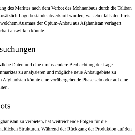
rung des Marktes nach dem Verbot des Mohnanbaus durch die Taliban
usätzlich Lagerbestände abverkauft wurden, was ebenfalls den Preis
 in welchem Ausmass der Opium-Anbau aus Afghanistan verlagert
chaft auswirken könnte.
rsuchungen
sätzliche Daten und eine umfassendere Beobachtung der Lage
enmarktes zu analysieren und mögliche neue Anbaugebiete zu
n Afghanistan könnte eine vorübergehende Phase sein oder auf eine
uten.
ots
hanistan zu verbieten, hat weitreichende Folgen für die
aftlichen Strukturen. Während der Rückgang der Produktion auf den