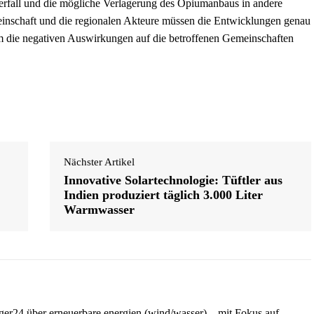
sverfall und die mögliche Verlagerung des Opiumanbaus in andere
einschaft und die regionalen Akteure müssen die Entwicklungen genau
 die negativen Auswirkungen auf die betroffenen Gemeinschaften
Nächster Artikel
Innovative Solartechnologie: Tüftler aus
Indien produziert täglich 3.000 Liter
Warmwasser
iger24 über erneuerbare energien (wind/wasser) – mit Fokus auf