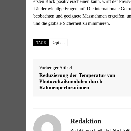
ersten Blick positiv erscheinen kann, wirft der Prei
Länder wichtige Fragen auf. Die internationale Gem
beobachten und geeignete Massnahmen ergreifen, um
und die globale Sicherheit zu minimieren.
Opium
TAGS
Vorheriger Artikel
Reduzierung der Temperatur von
Photovoltaikmodulen durch
Rahmenperforationen
Redaktion
Redaktion schreibt bei Nachhalt