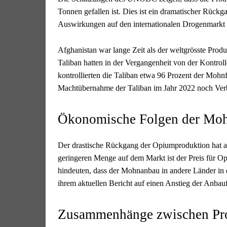
Tonnen gefallen ist. Dies ist ein dramatischer Rückga
Auswirkungen auf den internationalen Drogenmarkt 
Afghanistan war lange Zeit als der weltgrösste Prod
Taliban hatten in der Vergangenheit von der Kontro
kontrollierten die Taliban etwa 96 Prozent der Mohnf
Machtübernahme der Taliban im Jahr 2022 noch Ve
Ökonomische Folgen der Mo
Der drastische Rückgang der Opiumproduktion hat a
geringeren Menge auf dem Markt ist der Preis für O
hindeuten, dass der Mohnanbau in andere Länder in
ihrem aktuellen Bericht auf einen Anstieg der Anbau
Zusammenhänge zwischen Prod