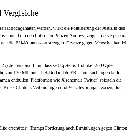
d Vergleiche
staat hochgehalten werden, wirkt die Politisierung der Justiz in den
hsskandal um den britischen Prinzen Andrew, zeigen, dass Epstein-
er wie die EU-Kommission strengere Gesetze gegen Menschenhandel,
5) deuten darauf hin, dass seit Epsteins Tod über 200 Opfer
he von 150 Millionen US-Dollar. Die FBI-Untersuchungen laufen
men enthüllen. Plattformen wie X (ehemals Twitter) spiegeln die
ps Krise, Clintons Verbindungen und Verschwörungstheorien, doch
-Elite erschüttert. Trumps Forderung nach Ermittlungen gegen Clinton