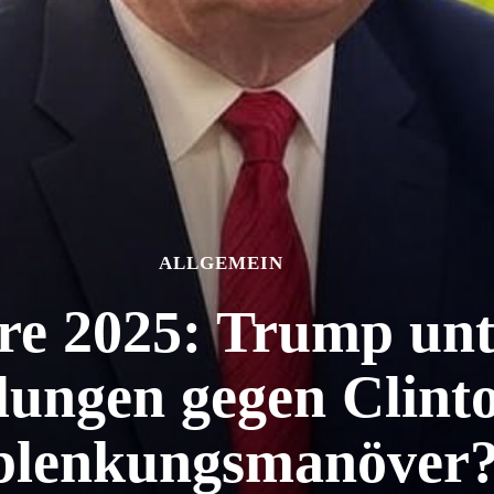
ALLGEMEIN
äre 2025: Trump un
lungen gegen Clinto
blenkungsmanöver