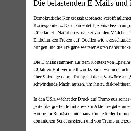
Die belastenden E-Mails und
Demokratische Kongressabgeordnete veröffentlicht
Korrespondenz. Darin andeutet Epstein, dass Trump
2019 lautet: ‚Natürlich wusste er von den Mädchen.
Enthüllungen Fragen auf. Quellen wie tagesschau.d
bringen und die Freigabe weiterer Akten näher rücke
Die E-Mails stammen aus dem Kontext von Epsteins 
20 Jahren Haft verurteilt wurde. Sie erwähnen auch
über Spionage nährt. Trump hat diese Vorwürfe als ‚
schwindende Macht nutzen, um ihn zu diskreditieren
In den USA wächst der Druck auf Trump aus seiner ei
parteiübergreifende Initiative zur Aktenfreigabe u
Antrag im Repräsentantenhaus könnte in der komme
dominierten Senat passieren und von Trump unterzei