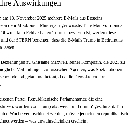
 ihre Auswirkungen
en am 13. November 2025 mehrere E-Mails aus Epsteins
 von dem Missbrauch Minderjähriger wusste. Eine Mail vom Januar
‘ Obwohl kein Fehlverhalten Trumps bewiesen ist, werfen diese
e und der STERN berichten, dass die E-Mails Trump in Bedrängnis
n lassen.
Beziehungen zu Ghislaine Maxwell, seiner Komplizin, die 2021 zu
 mögliche Verbindungen zu russischen Agenten, was Spekulationen
Schwindel‘ abgetan und betont, dass die Demokraten ihre
.
genen Partei. Republikanische Parlamentarier, die eine
nterstützen, wurden von Trump als ‚weich und dumm‘ geschmäht. Ein
nden Woche verabschiedet werden, müsste jedoch den republikanisch
chnet werden – was unwahrscheinlich erscheint.