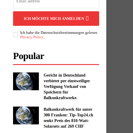
ICH MÖCHTE MICH ANMELDEN
Ich habe die Datenschutzbestimmungen gelesen
Privacy Policy
.
Popular
Gericht in Deutschland
verbietet per einstweiliger
Verfügung Verkauf von
Speichern für
Balkonkraftwerke.
Balkonkraftwerk für unter
300 Franken: Tip-Top24.ch
senkt Preis des 810-Watt-
Solarsets auf 269 CHF