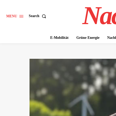
Nac
Search
MENU
E-Mobilität
Grüne Energie
Nachh