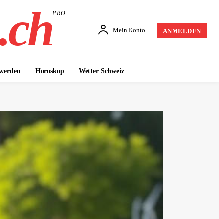
.ch
PRO
Mein Konto
ANMELDEN
 werden
Horoskop
Wetter Schweiz