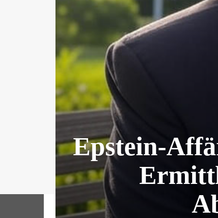
Epstein-Aff
Ermitt
A