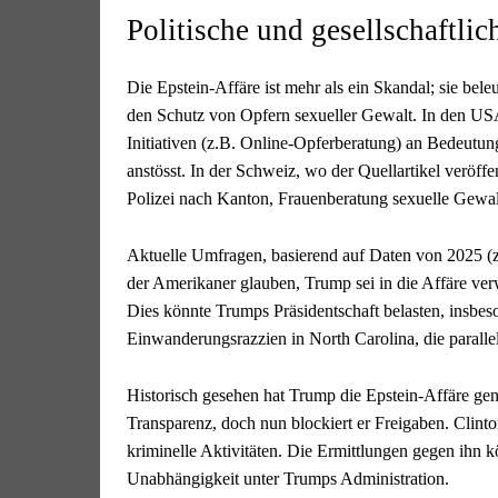
Politische und gesellschaftli
Die Epstein-Affäre ist mehr als ein Skandal; sie be
den Schutz von Opfern sexueller Gewalt. In den US
Initiativen (z.B. Online-Opferberatung) an Bedeutu
anstösst. In der Schweiz, wo der Quellartikel veröff
Polizei nach Kanton, Frauenberatung sexuelle Gewalt
Aktuelle Umfragen, basierend auf Daten von 2025 (z
der Amerikaner glauben, Trump sei in die Affäre ver
Dies könnte Trumps Präsidentschaft belasten, insbe
Einwanderungsrazzien in North Carolina, die parallel
Historisch gesehen hat Trump die Epstein-Affäre ge
Transparenz, doch nun blockiert er Freigaben. Clinto
kriminelle Aktivitäten. Die Ermittlungen gegen ihn 
Unabhängigkeit unter Trumps Administration.