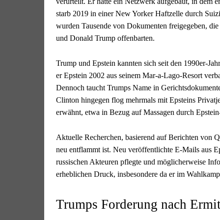
verurteilt. Er hatte ein Netzwerk aufgebaut, in dem 
starb 2019 in einer New Yorker Haftzelle durch Suiz
wurden Tausende von Dokumenten freigegeben, die V
und Donald Trump offenbarten.
Trump und Epstein kannten sich seit den 1990er-Jahr
er Epstein 2002 aus seinem Mar-a-Lago-Resort verb
Dennoch taucht Trumps Name in Gerichtsdokumenten
Clinton hingegen flog mehrmals mit Epsteins Privat
erwähnt, etwa in Bezug auf Massagen durch Epstein
Aktuelle Recherchen, basierend auf Berichten von Q
neu entflammt ist. Neu veröffentlichte E-Mails aus E
russischen Akteuren pflegte und möglicherweise Info
erheblichen Druck, insbesondere da er im Wahlkampf
Trumps Forderung nach Ermit