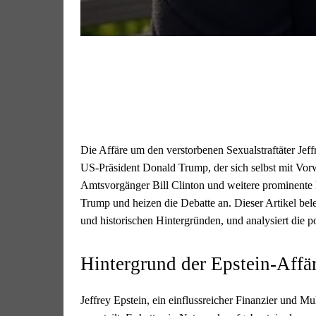
Die Affäre um den verstorbenen Sexualstraftäter Jeff
US-Präsident Donald Trump, der sich selbst mit Vorwü
Amtsvorgänger Bill Clinton und weitere prominente
Trump und heizen die Debatte an. Dieser Artikel bel
und historischen Hintergründen, und analysiert die po
Hintergrund der Epstein-Affä
Jeffrey Epstein, ein einflussreicher Finanzier und M