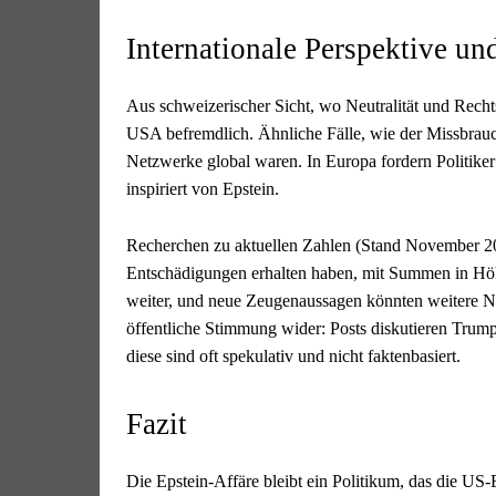
Internationale Perspektive un
Aus schweizerischer Sicht, wo Neutralität und Rechts
USA befremdlich. Ähnliche Fälle, wie der Missbrauc
Netzwerke global waren. In Europa fordern Politik
inspiriert von Epstein.
Recherchen zu aktuellen Zahlen (Stand November 202
Entschädigungen erhalten haben, mit Summen in Hö
weiter, und neue Zeugenaussagen könnten weitere Na
öffentliche Stimmung wider: Posts diskutieren Trum
diese sind oft spekulativ und nicht faktenbasiert.
Fazit
Die Epstein-Affäre bleibt ein Politikum, das die US