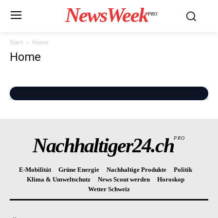
NewsWeek
PRO
Start
Home
Home
Nachhaltiger24.ch
PRO
E-Mobilität
Grüne Energie
Nachhaltige Produkte
Politik
Klima & Umweltschutz
News Scout werden
Horoskop
Wetter Schweiz